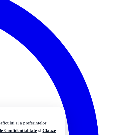
ficului si a preferintelor
de Confidentialitate
si
Clauze