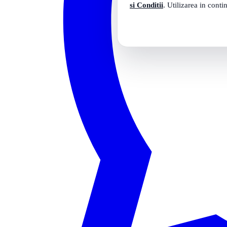
si Conditii
. Utilizarea in conti