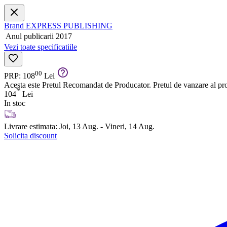
Brand
EXPRESS PUBLISHING
Anul publicarii
2017
Vezi toate specificatiile
00
PRP: 108
Lei
Acesta este Pretul Recomandat de Producator. Pretul de vanzare al prod
76
104
Lei
In stoc
Livrare estimata:
Joi, 13 Aug. - Vineri, 14 Aug.
Solicita discount