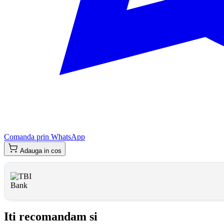
Comanda prin WhatsApp
Adauga in cos
Iti recomandam si