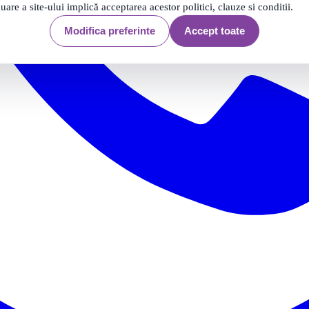
nuare a site-ului implică acceptarea acestor politici, clauze si conditii.
Modifica preferinte
Accept toate