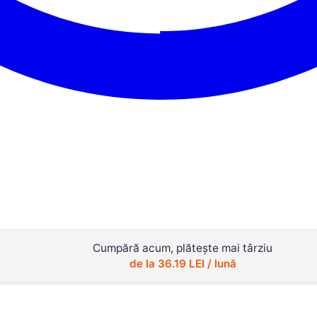
Cumpără acum, plătește mai târziu
de la
36.19
LEI / lună