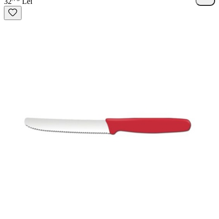
32
Lei