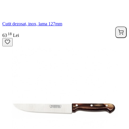
Cutit dezosat, inox, lama 127mm
18
.
63
Lei