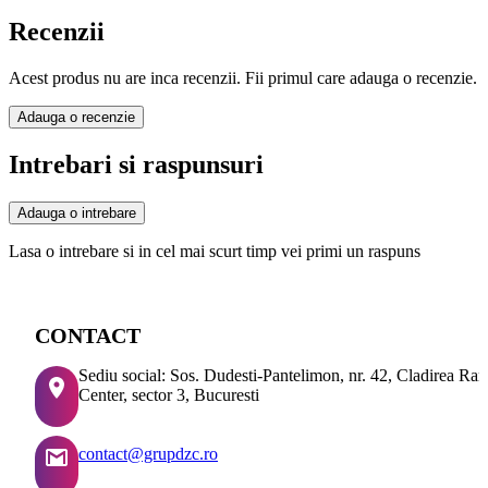
Recenzii
Acest produs nu are inca recenzii. Fii primul care adauga o recenzie.
Adauga o recenzie
Intrebari si raspunsuri
Adauga o intrebare
Lasa o intrebare si in cel mai scurt timp vei primi un raspuns
CONTACT
Sediu social: Sos. Dudesti-Pantelimon, nr. 42, Cladirea Ra
Center, sector 3, Bucuresti
contact@grupdzc.ro