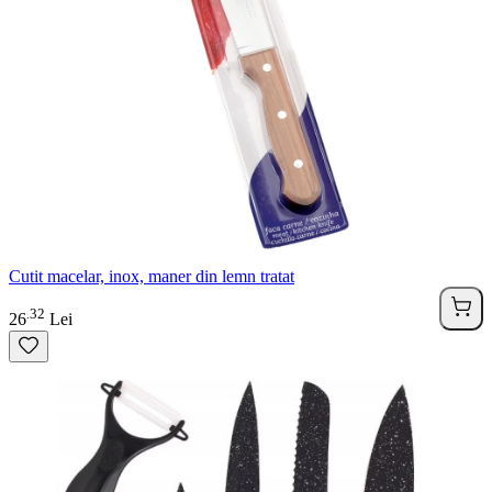
Cutit macelar, inox, maner din lemn tratat
32
.
26
Lei