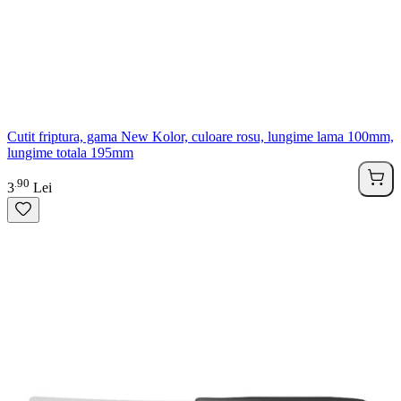
Cutit friptura, gama New Kolor, culoare rosu, lungime lama 100mm,
lungime totala 195mm
90
.
3
Lei