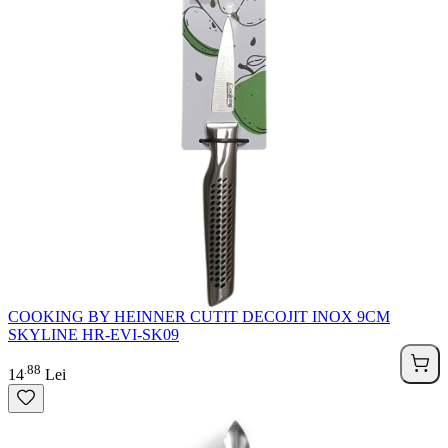
COOKING BY HEINNER CUTIT DECOJIT INOX 9CM
SKYLINE HR-EVI-SK09
88
.
14
Lei