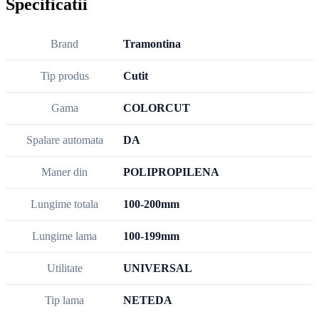
Specificatii
Brand
Tramontina
Tip produs
Cutit
Gama
COLORCUT
Spalare automata
DA
Maner din
POLIPROPILENA
Lungime totala
100-200mm
Lungime lama
100-199mm
Utilitate
UNIVERSAL
Tip lama
NETEDA