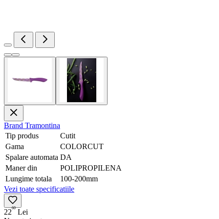
Brand
Tramontina
Tip produs
Cutit
Gama
COLORCUT
Spalare automata
DA
Maner din
POLIPROPILENA
Lungime totala
100-200mm
Vezi toate specificatiile
60
22
Lei