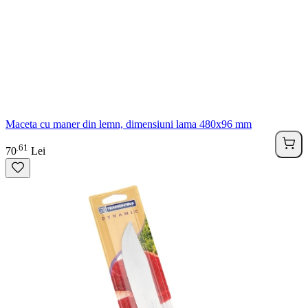
Maceta cu maner din lemn, dimensiuni lama 480x96 mm
61
.
70
Lei