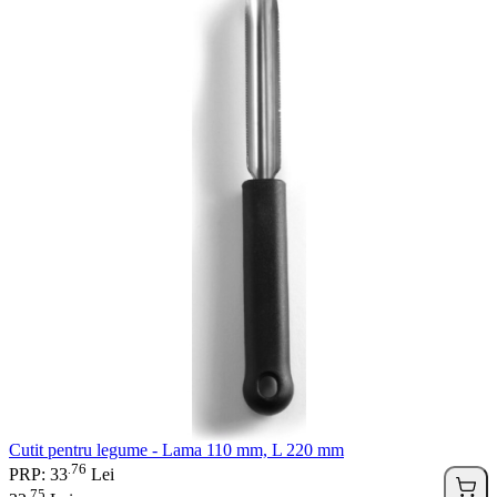
Cutit pentru legume - Lama 110 mm, L 220 mm
76
.
PRP: 33
Lei
75
.