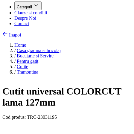
Categorii
Clauze si conditii
Despre Noi
Contact
Inapoi
Home
/
Casa gradina si bricolaj
/
Bucatarie si Servire
/
Pentru gatit
/
Cutite
/
Tramontina
Cutit universal COLORCUT
lama 127mm
Cod produs:
TRC-23031195