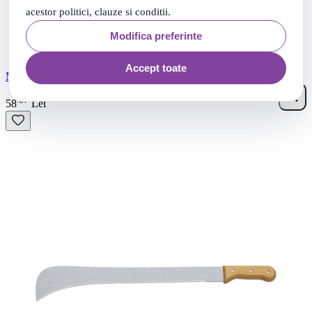
acestor politici, clauze si conditii.
Modifica preferinte
Accept toate
Maceta cu maner de polipropilena, dimensiuni lama 500x66 mm
67
.
58
Lei