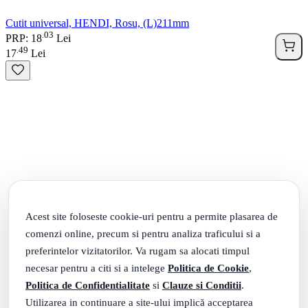
Cutit universal, HENDI, Rosu, (L)211mm
03
.
PRP: 18
Lei
49
.
17
Lei
Acest site foloseste cookie-uri pentru a permite plasarea de
comenzi online, precum si pentru analiza traficului si a
preferintelor vizitatorilor. Va rugam sa alocati timpul
necesar pentru a citi si a intelege
Politica de Cookie
,
Politica de Confidentialitate
si
Clauze si Conditii
.
Utilizarea in continuare a site-ului implică acceptarea