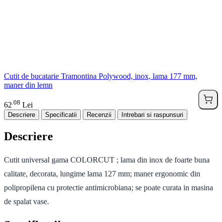
Cutit de bucatarie Tramontina Polywood, inox, lama 177 mm,
maner din lemn
08
.
62
Lei
Descriere
Specificatii
Recenzii
Intrebari si raspunsuri
Descriere
Cutit universal gama COLORCUT ; lama din inox de foarte buna
calitate, decorata, lungime lama 127 mm; maner ergonomic din
polipropilena cu protectie antimicrobiana; se poate curata in masina
de spalat vase.