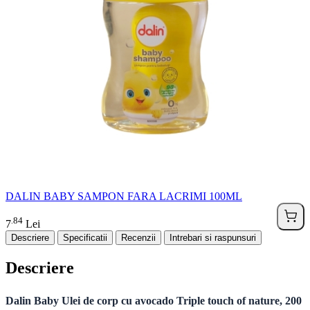
DALIN BABY SAMPON FARA LACRIMI 100ML
84
.
7
Lei
Descriere
Specificatii
Recenzii
Intrebari si raspunsuri
Descriere
Dalin Baby Ulei de corp cu avocado Triple touch of nature, 200