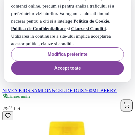
comenzi online, precum si pentru analiza traficului si a
preferintelor vizitatorilor. Va rugam sa alocati timpul
necesar pentru a citi si a intelege
Politica de Cookie
,
Politica de Confidentialitate
si
Clauze si Conditii
.
Utilizarea in continuare a site-ului implică acceptarea
acestor politici, clauze si conditii.
Modifica preferinte
Accept toate
NIVEA KIDS SAMPON&GEL DE DUS 500ML BERRY
Livrare: maine
77
.
29
Lei