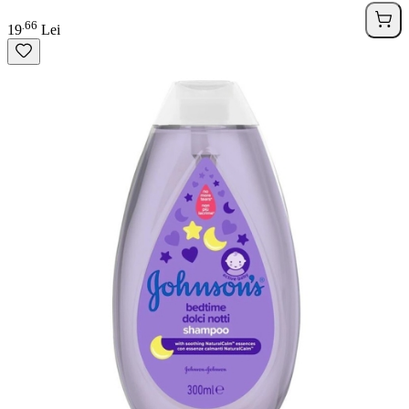
66
.
19
Lei