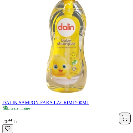
DALIN SAMPON FARA LACRIMI 500ML
Livrare: maine
44
.
20
Lei