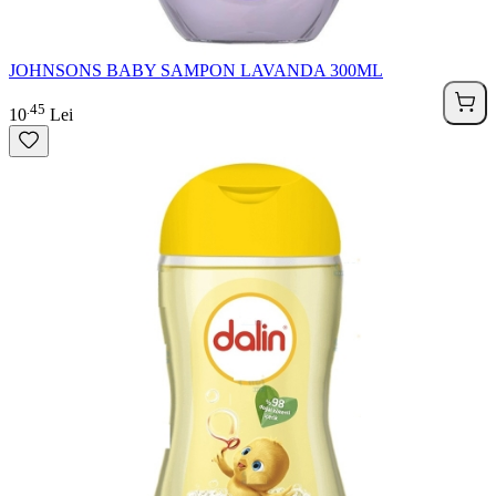
JOHNSONS BABY SAMPON LAVANDA 300ML
45
.
10
Lei