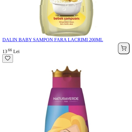
DALIN BABY SAMPON FARA LACRIMI 200ML
66
.
13
Lei