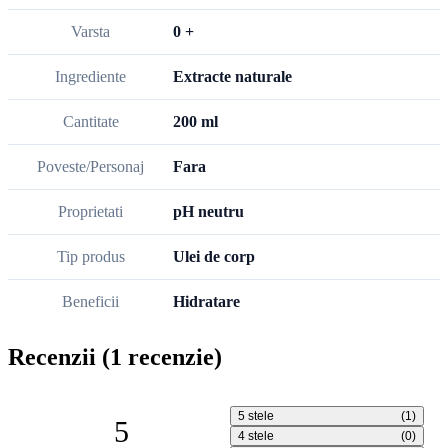
Varsta
0 +
Ingrediente
Extracte naturale
Cantitate
200 ml
Poveste/Personaj
Fara
Proprietati
pH neutru
Tip produs
Ulei de corp
Beneficii
Hidratare
Recenzii
(1 recenzie)
5 stele
(1)
5
4 stele
(0)