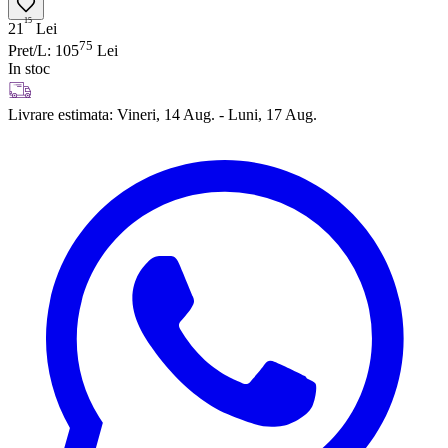
15
21
Lei
75
Pret/L: 105
Lei
In stoc
Livrare estimata:
Vineri, 14 Aug. - Luni, 17 Aug.