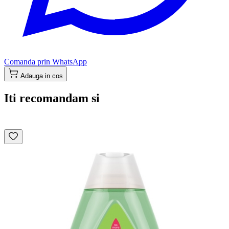
Comanda prin WhatsApp
Adauga in cos
Iti recomandam si