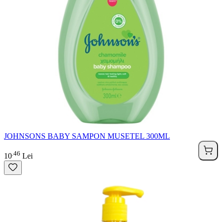
JOHNSONS BABY SAMPON MUSETEL 300ML
46
.
10
Lei