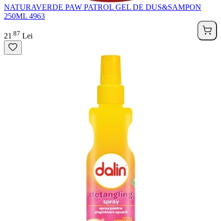
NATURAVERDE PAW PATROL GEL DE DUS&SAMPON
250ML 4963
87
.
21
Lei