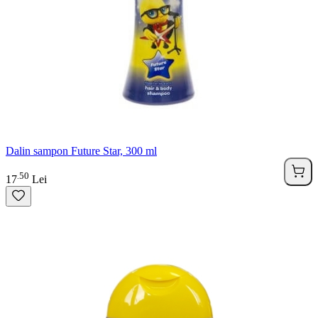
Dalin sampon Future Star, 300 ml
50
.
17
Lei