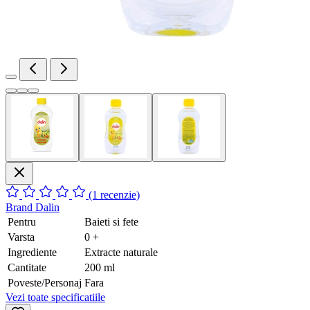
(1 recenzie)
Brand
Dalin
Pentru
Baieti si fete
Varsta
0 +
Ingrediente
Extracte naturale
Cantitate
200 ml
Poveste/Personaj
Fara
Vezi toate specificatiile