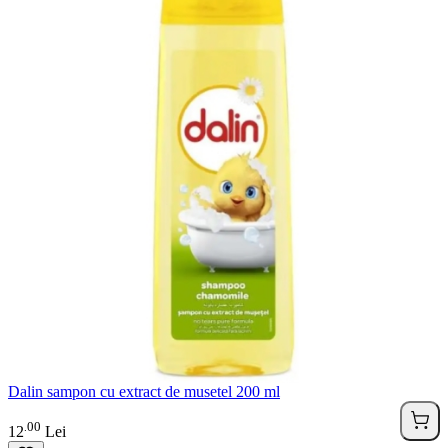
Dalin sampon cu extract de musetel 200 ml
00
.
12
Lei