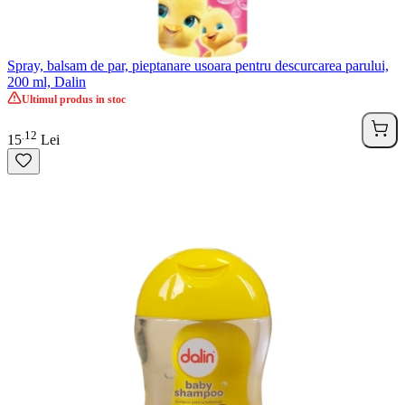
Spray, balsam de par, pieptanare usoara pentru descurcarea parului,
200 ml, Dalin
Ultimul produs in stoc
12
.
15
Lei