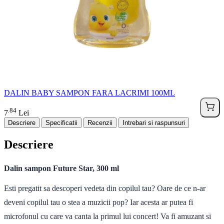
DALIN BABY SAMPON FARA LACRIMI 100ML
84
.
7
Lei
Descriere
Specificatii
Recenzii
Intrebari si raspunsuri
Descriere
Dalin sampon Future Star, 300 ml
Esti pregatit sa descoperi vedeta din copilul tau? Oare de ce n-ar
deveni copilul tau o stea a muzicii pop? Iar acesta ar putea fi
microfonul cu care va canta la primul lui concert! Va fi amuzant si