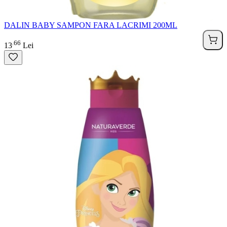
DALIN BABY SAMPON FARA LACRIMI 200ML
66
.
13
Lei