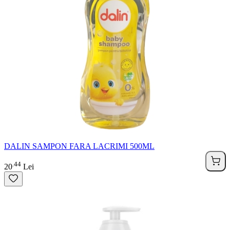
DALIN SAMPON FARA LACRIMI 500ML
44
.
20
Lei