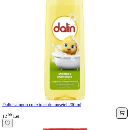
Dalin sampon cu extract de musetel 200 ml
00
.
12
Lei