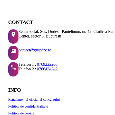
CONTACT
Sediu social: Sos. Dudesti-Pantelimon, nr. 42, Cladirea Ra
Center, sector 3, Bucuresti
contact@grupdzc.ro
Telefon 1 :
0769222200
Telefon 2 :
0766424242
INFO
Regulamentul oficial al concursului
Politica de confidentialitate
Politica de cookie