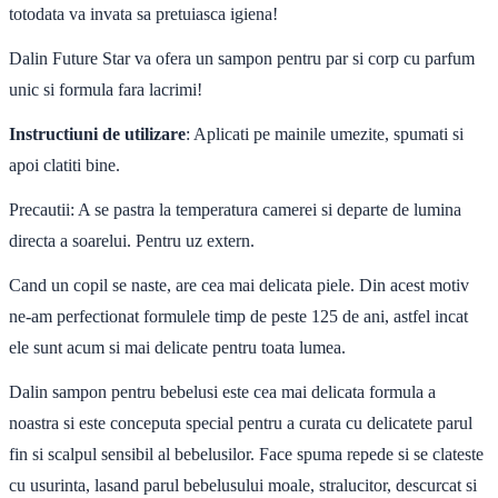
totodata va invata sa pretuiasca igiena!
Dalin Future Star va ofera un sampon pentru par si corp cu parfum
unic si formula fara lacrimi!
Instructiuni de utilizare
: Aplicati pe mainile umezite, spumati si
apoi clatiti bine.
Precautii: A se pastra la temperatura camerei si departe de lumina
directa a soarelui. Pentru uz extern.
Cand un copil se naste, are cea mai delicata piele. Din acest motiv
ne-am perfectionat formulele timp de peste 125 de ani, astfel incat
ele sunt acum si mai delicate pentru toata lumea.
Dalin sampon pentru bebelusi este cea mai delicata formula a
noastra si este conceputa special pentru a curata cu delicatete parul
fin si scalpul sensibil al bebelusilor. Face spuma repede si se clateste
cu usurinta, lasand parul bebelusului moale, stralucitor, descurcat si