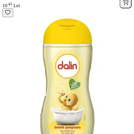
45
.
10
Lei