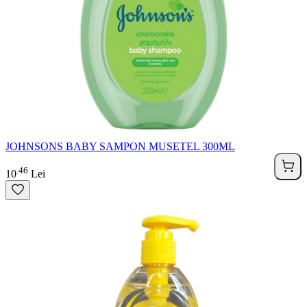
JOHNSONS BABY SAMPON MUSETEL 300ML
46
.
10
Lei