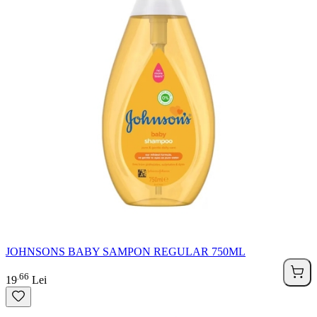
JOHNSONS BABY SAMPON REGULAR 750ML
66
.
19
Lei