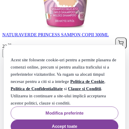
NATURAVERDE PRINCESS SAMPON COPII 300ML
31
.
22
Lei
Acest site foloseste cookie-uri pentru a permite plasarea de
comenzi online, precum si pentru analiza traficului si a
preferintelor vizitatorilor. Va rugam sa alocati timpul
necesar pentru a citi si a intelege
Politica de Cookie
,
Politica de Confidentialitate
si
Clauze si Conditii
.
Utilizarea in continuare a site-ului implică acceptarea
acestor politici, clauze si conditii.
Modifica preferinte
Accept toate