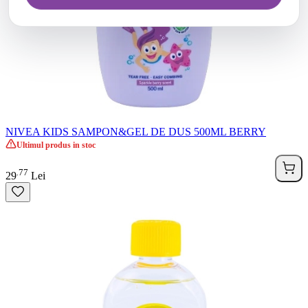
NIVEA KIDS SAMPON&GEL DE DUS 500ML BERRY
Ultimul produs in stoc
77
.
29
Lei