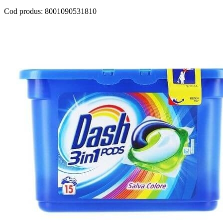
Cod produs:
8001090531810