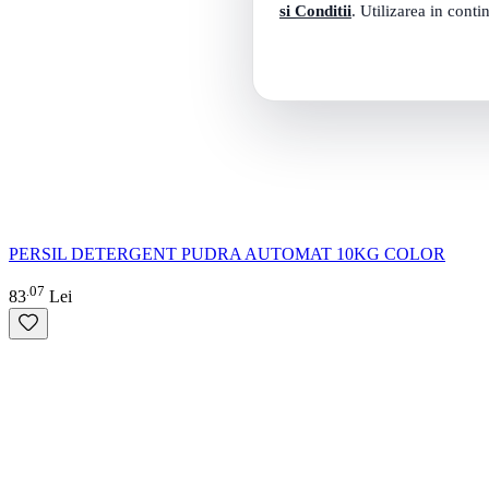
si Conditii
. Utilizarea in conti
PERSIL DETERGENT PUDRA AUTOMAT 10KG COLOR
07
.
83
Lei