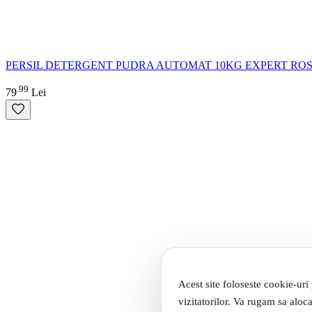
PERSIL DETERGENT PUDRA AUTOMAT 10KG EXPERT RO
99
.
79
Lei
Acest site foloseste cookie-uri
vizitatorilor. Va rugam sa aloca