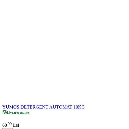
YUMOS DETERGENT AUTOMAT 10KG
Livrare: maine
99
.
68
Lei