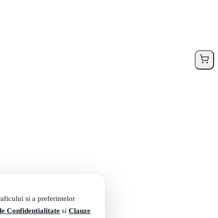
ficului si a preferintelor
de Confidentialitate
si
Clauze