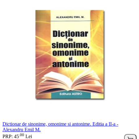
Dictionar de sinonime, omonime si antonime. Editia a II-a -
Alexandru Emil M.
00
.
PRP: 45
Lei