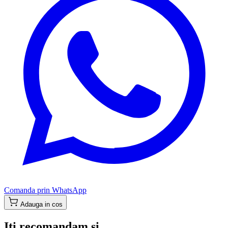
Comanda prin WhatsApp
Adauga in cos
Iti recomandam si