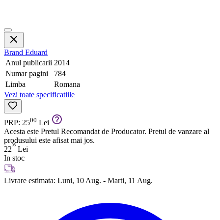
Brand
Eduard
Anul publicarii
2014
Numar pagini
784
Limba
Romana
Vezi toate specificatiile
00
PRP: 25
Lei
Acesta este Pretul Recomandat de Producator. Pretul de vanzare al
produsului este afisat mai jos.
95
22
Lei
In stoc
Livrare estimata:
Luni, 10 Aug. - Marti, 11 Aug.