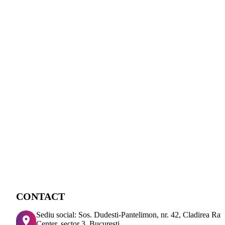
CONTACT
Sediu social: Sos. Dudesti-Pantelimon, nr. 42, Cladirea Ra
Center, sector 3, Bucuresti