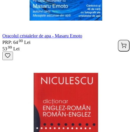
Oracolul cristalelor de apa - Masaru Emoto
00
.
PRP: 64
Lei
99
.
53
Lei