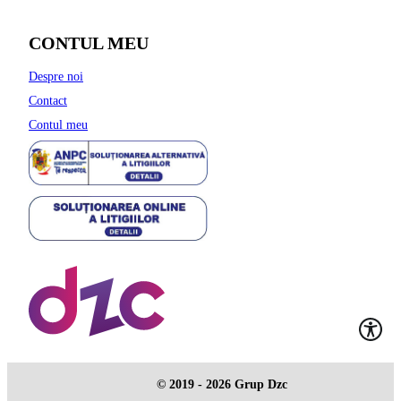
CONTUL MEU
Despre noi
Contact
Contul meu
© 2019 - 2026 Grup Dzc