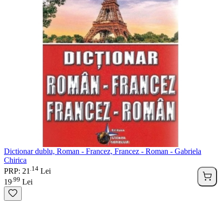
Dictionar dublu, Roman - Francez, Francez - Roman - Gabriela
Chirica
14
.
PRP: 21
Lei
99
.
19
Lei