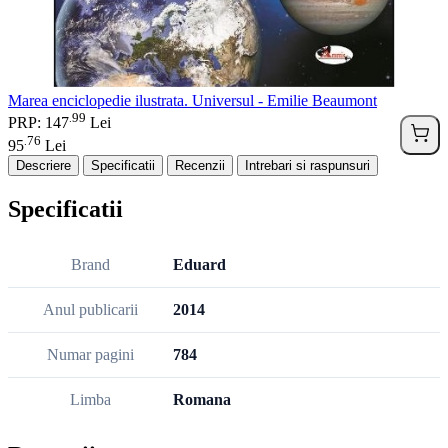
Marea enciclopedie ilustrata. Universul - Emilie Beaumont
99
.
PRP: 147
Lei
76
.
95
Lei
Descriere
Specificatii
Recenzii
Intrebari si raspunsuri
Specificatii
Brand
Eduard
Anul publicarii
2014
Numar pagini
784
Limba
Romana