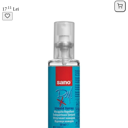
11
.
17
Lei