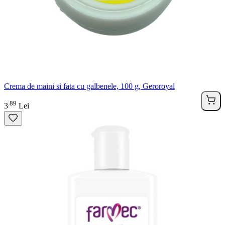
Crema de maini si fata cu galbenele, 100 g, Geroroyal
89
.
3
Lei