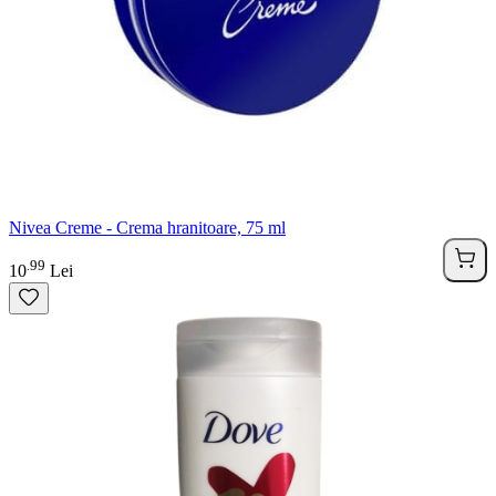
Nivea Creme - Crema hranitoare, 75 ml
99
.
10
Lei