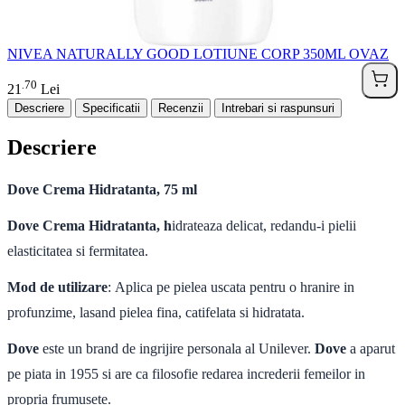
NIVEA NATURALLY GOOD LOTIUNE CORP 350ML OVAZ
70
.
21
Lei
Descriere
Specificatii
Recenzii
Intrebari si raspunsuri
Descriere
Dove Crema Hidratanta, 75 ml
Dove Crema Hidratanta, h
idrateaza delicat, redandu-i pielii
elasticitatea si fermitatea.
Mod de utilizare
: Aplica pe pielea uscata pentru o hranire in
profunzime, lasand pielea fina, catifelata si hidratata.
Dove
este un brand de ingrijire personala al Unilever.
Dove
a aparut
pe piata in 1955 si are ca filosofie redarea increderii femeilor in
propria frumusete.