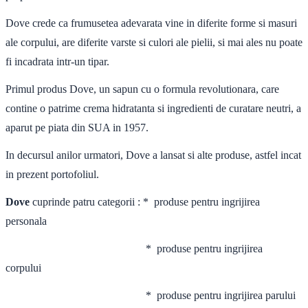
Dove crede ca frumusetea adevarata vine in diferite forme si masuri
ale corpului, are diferite varste si culori ale pielii, si mai ales nu poate
fi incadrata intr-un tipar.
Primul produs Dove, un sapun cu o formula revolutionara, care
contine o patrime crema hidratanta si ingredienti de curatare neutri, a
aparut pe piata din SUA in 1957.
In decursul anilor urmatori, Dove a lansat si alte produse, astfel incat
in prezent portofoliul.
Dove
cuprinde patru categorii : * produse pentru ingrijirea
personala
* produse pentru ingrijirea
corpului
* produse pentru ingrijirea parului