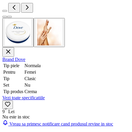
Brand
Dove
Tip piele
Normala
Pentru
Femei
Tip
Clasic
Set
Nu
Tip produs
Crema
Vezi toate specificatiile
57
9
Lei
Nu este in stoc
Vreau sa primesc notificare cand produsul revine in stoc