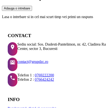
Adauga o intrebare
Lasa o intrebare si in cel mai scurt timp vei primi un raspuns
CONTACT
Sediu social: Sos. Dudesti-Pantelimon, nr. 42, Cladirea Ra
Center, sector 3, Bucuresti
contact@grupdzc.ro
Telefon 1 :
0769222200
Telefon 2 :
0766424242
INFO