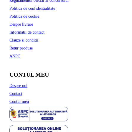
Regulamentul oficial al concursului
Politica de confidentialitate
Politica de cookie
Despre livrare
Informatii de contact
Clauze si conditii
Retur produse
ANPC
CONTUL MEU
Despre noi
Contact
Contul meu