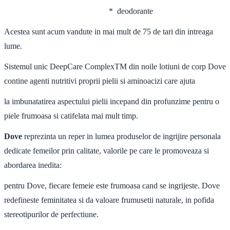
* deodorante
Acestea sunt acum vandute in mai mult de 75 de tari din intreaga
lume.
Sistemul unic DeepCare ComplexTM din noile lotiuni de corp Dove
contine agenti nutritivi proprii pielii si aminoacizi care ajuta
la imbunatatirea aspectului pielii incepand din profunzime pentru o
piele frumoasa si catifelata mai mult timp.
Dove
reprezinta un reper in lumea produselor de ingrijire personala
dedicate femeilor prin calitate, valorile pe care le promoveaza si
abordarea inedita:
pentru Dove, fiecare femeie este frumoasa cand se ingrijeste. Dove
redefineste feminitatea si da valoare frumusetii naturale, in pofida
stereotipurilor de perfectiune.