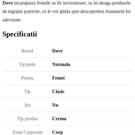
Dove
incurajeaza femeile sa fie increzatoare, sa isi aleaga produsele
de ingrijire potrivite, ce le vor ghida spre descoperirea frumusetii lor
adevarate.
Specificatii
Brand
Dove
Tip piele
Normala
Pentru
Femei
Tip
Clasic
Set
Nu
Tip produs
Crema
Zona Corporala
Corp