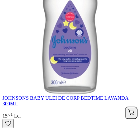
JOHNSONS BABY ULEI DE CORP BEDTIME LAVANDA
300ML
61
.
15
Lei