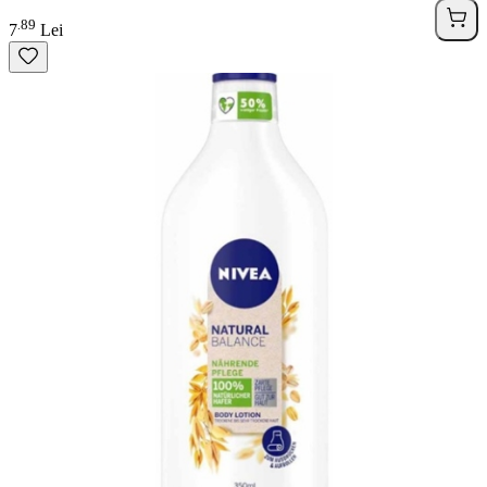
89
.
7
Lei