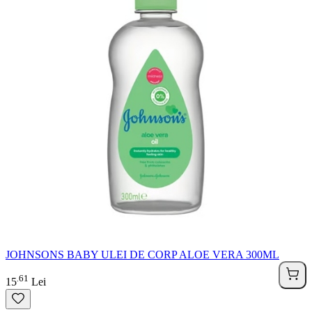
JOHNSONS BABY ULEI DE CORP ALOE VERA 300ML
61
.
15
Lei