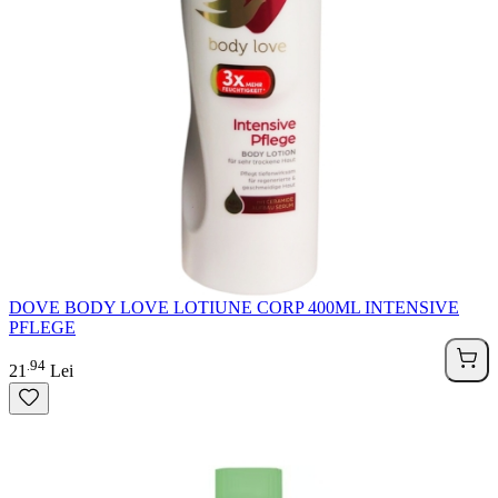
DOVE BODY LOVE LOTIUNE CORP 400ML INTENSIVE
PFLEGE
94
.
21
Lei