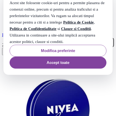
Acest site foloseste cookie-uri pentru a permite plasarea de
comenzi online, precum si pentru analiza traficului si a
preferintelor vizitatorilor. Va rugam sa alocati timpul
necesar pentru a citi si a intelege
Politica de Cookie
,
Politica de Confidentialitate
si
Clauze si Conditii
.
DOVE CREMA DE CORP 250ML NOURISHING
Utilizarea in continuare a site-ului implică acceptarea
acestor politici, clauze si conditii.
41
.
20
Lei
Modifica preferinte
Accept toate