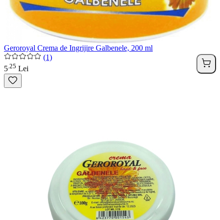
Geroroyal Crema de Ingrijire Galbenele, 200 ml
(1)
25
.
5
Lei