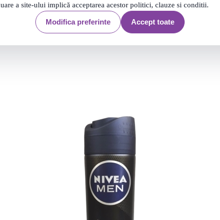
nuare a site-ului implică acceptarea acestor politici, clauze si conditii.
Modifica preferinte
Accept toate