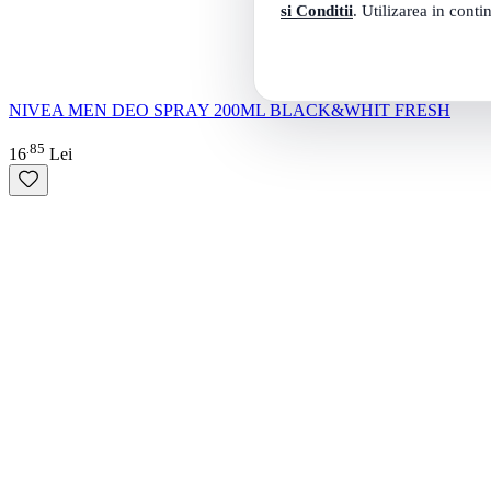
si Conditii
. Utilizarea in conti
NIVEA MEN DEO SPRAY 200ML BLACK&WHIT FRESH
85
.
16
Lei