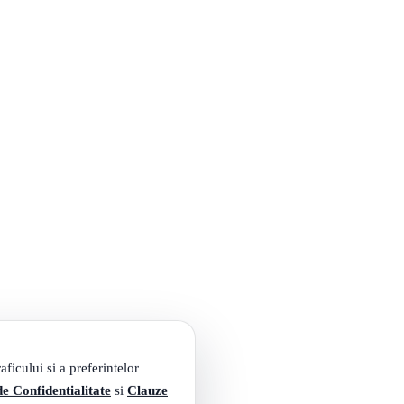
ficului si a preferintelor
de Confidentialitate
si
Clauze