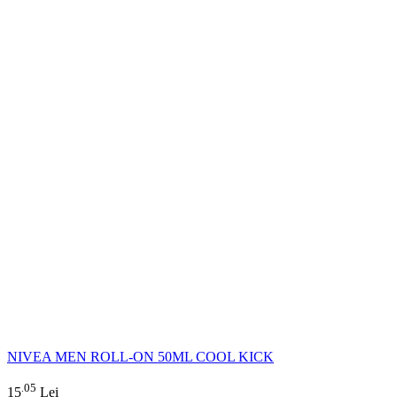
NIVEA MEN ROLL-ON 50ML COOL KICK
05
.
15
Lei