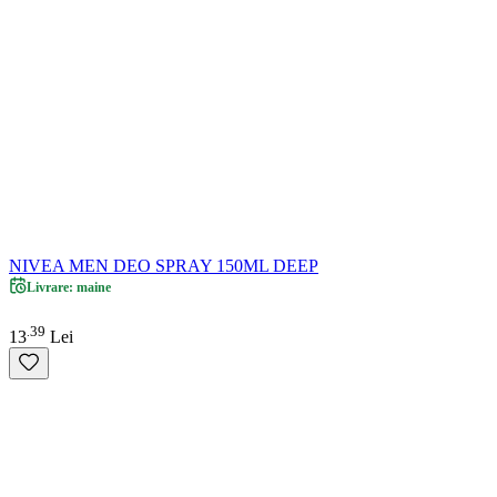
NIVEA MEN DEO SPRAY 150ML DEEP
Livrare: maine
39
.
13
Lei