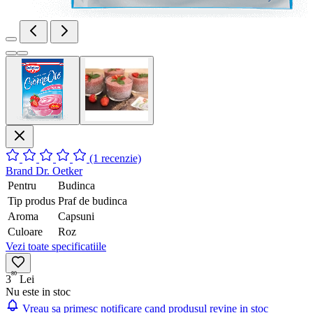
(1 recenzie)
Brand
Dr. Oetker
Pentru
Budinca
Tip produs
Praf de budinca
Aroma
Capsuni
Culoare
Roz
Vezi toate specificatiile
80
3
Lei
Nu este in stoc
Vreau sa primesc notificare cand produsul revine in stoc