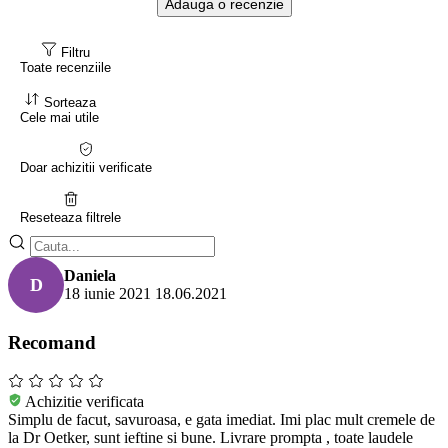
Adauga o recenzie
Filtru
Toate recenziile
Sorteaza
Cele mai utile
Doar achizitii verificate
Reseteaza filtrele
Daniela
D
18 iunie 2021
18.06.2021
Recomand
Achizitie verificata
Simplu de facut, savuroasa, e gata imediat. Imi plac mult cremele de
la Dr Oetker, sunt ieftine si bune. Livrare prompta , toate laudele