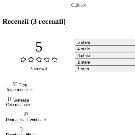
Culoare
Recenzii
(3 recenzii)
5
5 stele
4 stele
3 stele
2 stele
1 stea
3 recenzii
Filtru
Toate recenziile
Sorteaza
Cele mai utile
Doar achizitii verificate
Reseteaza filtrele