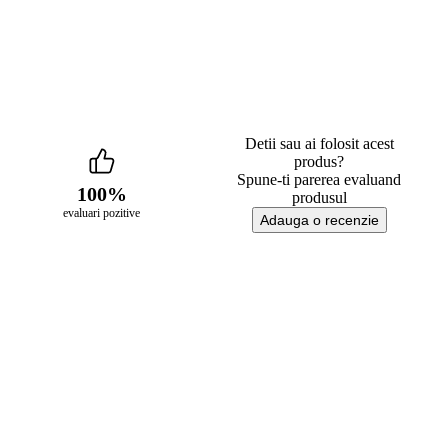
Detii sau ai folosit acest
produs?
Spune-ti parerea evaluand
100%
produsul
evaluari pozitive
Adauga o recenzie