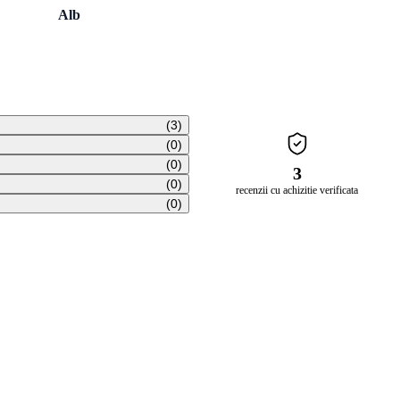
Alb
(3)
(0)
(0)
3
(0)
recenzii cu achizitie verificata
(0)