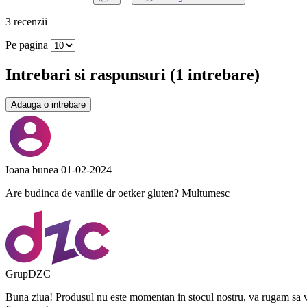
3 recenzii
Pe pagina
Intrebari si raspunsuri
(1 intrebare)
Adauga o intrebare
Ioana bunea
01-02-2024
Are budinca de vanilie dr oetker gluten? Multumesc
GrupDZC
Buna ziua! Produsul nu este momentan in stocul nostru, va rugam sa va 