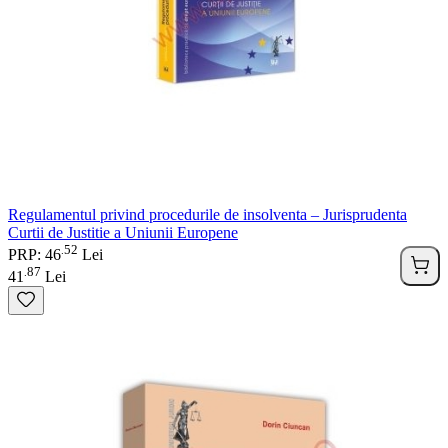
Regulamentul privind procedurile de insolventa – Jurisprudenta
Curtii de Justitie a Uniunii Europene
52
.
PRP: 46
Lei
87
.
41
Lei