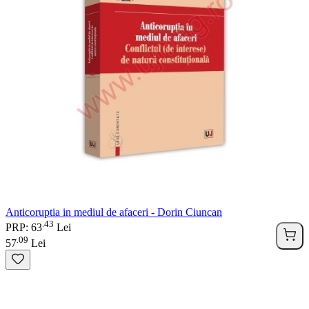
Anticoruptia in mediul de afaceri - Dorin Ciuncan
43
.
PRP: 63
Lei
09
.
57
Lei