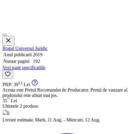
Brand
Universul Juridic
Anul publicarii
2019
Numar pagini
192
Vezi toate specificatiile
12
PRP: 39
Lei
Acesta este Pretul Recomandat de Producator. Pretul de vanzare al
produsului este afisat mai jos.
21
35
Lei
Ultimele 2 produse
Livrare estimata:
Marti, 11 Aug. - Miercuri, 12 Aug.