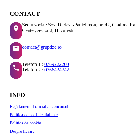
CONTACT
Sediu social: Sos. Dudesti-Pantelimon, nr. 42, Cladirea Ra
Center, sector 3, Bucuresti
contact@grupdzc.ro
Telefon 1 :
0769222200
Telefon 2 :
0766424242
INFO
Regulamentul oficial al concursului
Politica de confidentialitate
Politica de cookie
Despre livrare