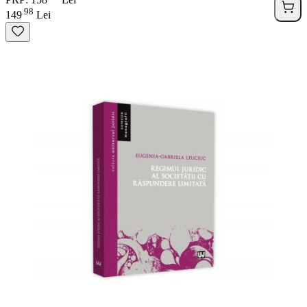
98
.
149
Lei