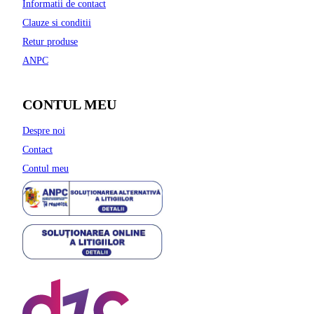
Informatii de contact
Clauze si conditii
Retur produse
ANPC
CONTUL MEU
Despre noi
Contact
Contul meu