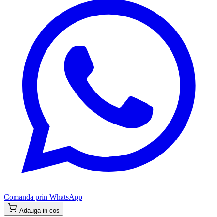
Comanda prin WhatsApp
Adauga in cos