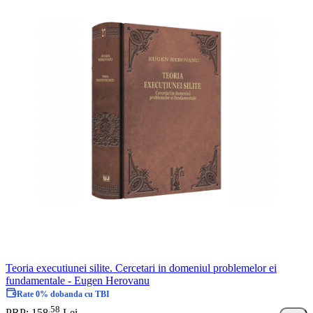
Teoria executiunei silite. Cercetari in domeniul problemelor ei
fundamentale - Eugen Herovanu
Rate 0% dobanda cu TBI
58
.
PRP: 158
Lei