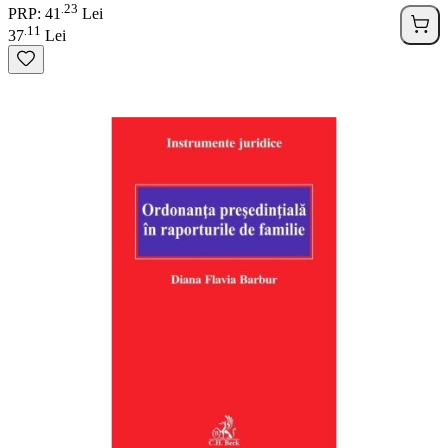
23
.
PRP: 41
Lei
11
.
37
Lei