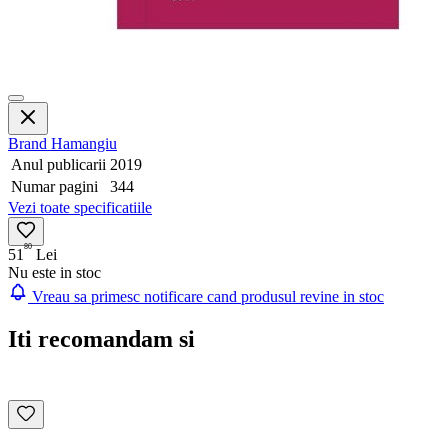
Brand
Hamangiu
Anul publicarii
2019
Numar pagini
344
Vezi toate specificatiile
80
51
Lei
Nu este in stoc
Vreau sa primesc notificare cand produsul revine in stoc
Iti recomandam si