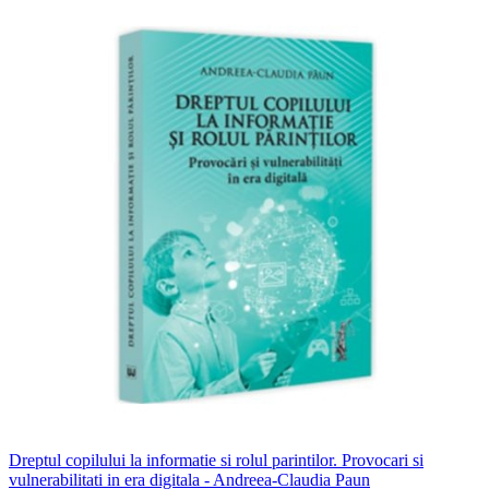
Dreptul copilului la informatie si rolul parintilor. Provocari si
vulnerabilitati in era digitala - Andreea-Claudia Paun