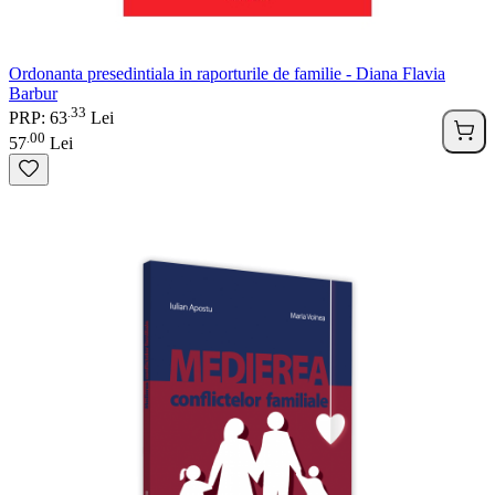
Ordonanta presedintiala in raporturile de familie - Diana Flavia
Barbur
33
.
PRP: 63
Lei
00
.
57
Lei