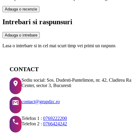
Adauga o recenzie
Intrebari si raspunsuri
Adauga o intrebare
Lasa o intrebare si in cel mai scurt timp vei primi un raspuns
CONTACT
Sediu social: Sos. Dudesti-Pantelimon, nr. 42, Cladirea Ra
Center, sector 3, Bucuresti
contact@grupdzc.ro
Telefon 1 :
0769222200
Telefon 2 :
0766424242