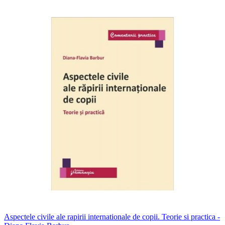
Aspectele civile ale rapirii internationale de copii. Teorie si practica -