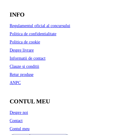
INFO
Regulamentul oficial al concursului
Politica de confidentialitate
Politica de cookie
Despre livrare
Informatii de contact
Clauze si conditii
Retur produse
ANPC
CONTUL MEU
Despre noi
Contact
Contul meu