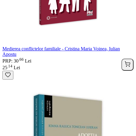
Medierea conflictelor familiale - Cristina Maria Voinea, Iulian
Apostu
66
.
PRP: 30
Lei
14
.
25
Lei