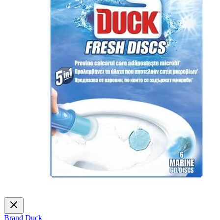
Brand
Duck