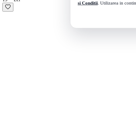
si Conditii
. Utilizarea in conti