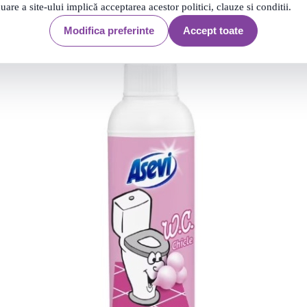
nuare a site-ului implică acceptarea acestor politici, clauze si conditii.
Modifica preferinte
Accept toate