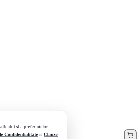
ficului si a preferintelor
de Confidentialitate
si
Clauze