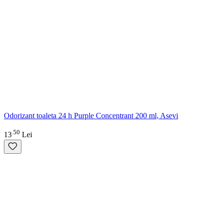
Odorizant toaleta 24 h Purple Concentrant 200 ml, Asevi
50
.
13
Lei