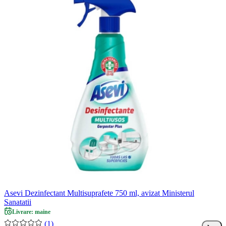
Asevi Dezinfectant Multisuprafete 750 ml, avizat Ministerul
Sanatatii
Livrare: maine
(1)