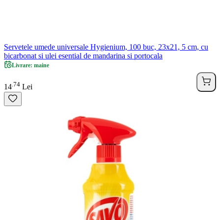
Servetele umede universale Hygienium, 100 buc, 23x21, 5 cm, cu
bicarbonat si ulei esential de mandarina si portocala
Livrare: maine
74
.
14
Lei