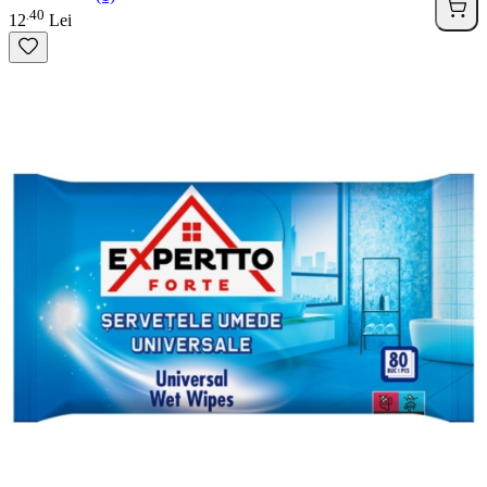
40
.
12
Lei