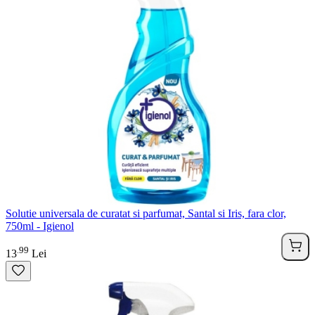
Solutie universala de curatat si parfumat, Santal si Iris, fara clor,
750ml - Igienol
99
.
13
Lei