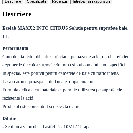
Descriere
Specificatii
Recenzii
Intrebari si raspunsuri
Descriere
Ecolab MAXX2 INTO CITRUS Solutie pentru suprafete baie,
1 L
Performanta
Combinatia redutabila de surfactanti pe baza de acid, elimina eficient
depunerile de calcar, urmele de urina si toti contaminantii specifici.
In special, este potrivit pentru camerele de baie cu trafic intens.
Lasa o aroma proaspata, de lamaie, dupa curatare.
Formula delicata cu materialele, permite utilizarea pe suprafetele
rezistente la acid.
Produsul este concentrat si necesita clatire.
Dilutie
- Se dilueaza produsul astfel: 5 - 10ML/ 1L apa;