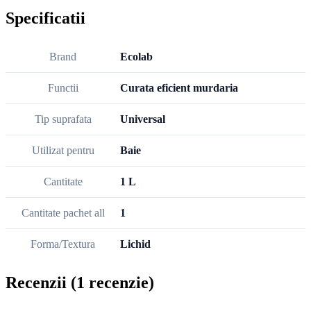
Specificatii
Brand
Ecolab
Functii
Curata eficient murdaria
Tip suprafata
Universal
Utilizat pentru
Baie
Cantitate
1 L
Cantitate pachet all
1
Forma/Textura
Lichid
Recenzii
(1 recenzie)