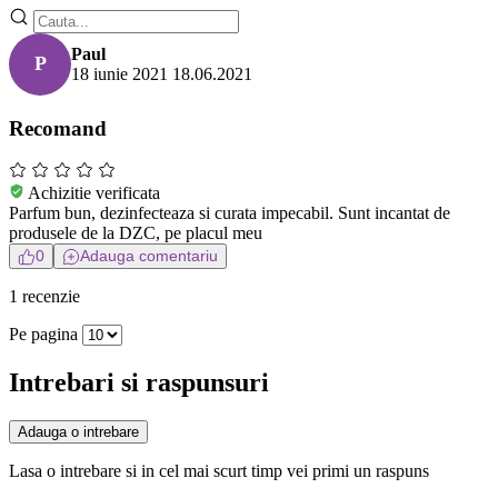
Paul
P
18 iunie 2021
18.06.2021
Recomand
Achizitie verificata
Parfum bun, dezinfecteaza si curata impecabil. Sunt incantat de
produsele de la DZC, pe placul meu
0
Adauga comentariu
1 recenzie
Pe pagina
Intrebari si raspunsuri
Adauga o intrebare
Lasa o intrebare si in cel mai scurt timp vei primi un raspuns