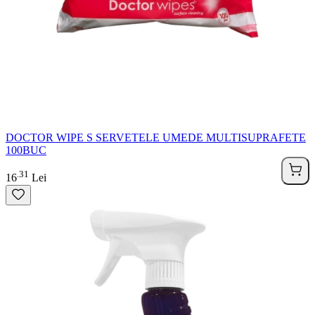
DOCTOR WIPE S SERVETELE UMEDE MULTISUPRAFETE
100BUC
31
.
16
Lei