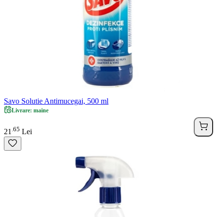
Savo Solutie Antimucegai, 500 ml
Livrare: maine
65
.
21
Lei