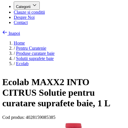
Categorii
Clauze si conditii
Despre Noi
Contact
Inapoi
Home
/
Pentru Curatenie
/
Produse curatare baie
/
Solutii suprafete baie
/
Ecolab
Ecolab MAXX2 INTO
CITRUS Solutie pentru
curatare suprafete baie, 1 L
Cod produs:
4028159085385