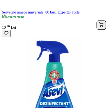
Servetele umede universale, 80 buc, Expertto Forte
Livrare: maine
16
.
10
Lei