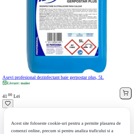
Asevi profesional dezinfectant baie gerpostar plus, 5L
Livrare: maine
00
.
41
Lei
Acest site foloseste cookie-uri pentru a permite plasarea de
comenzi online, precum si pentru analiza traficului si a