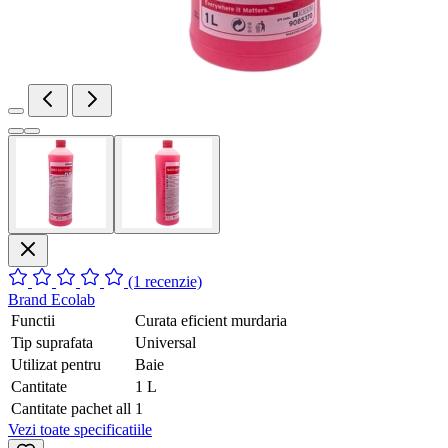
(1 recenzie)
Brand
Ecolab
Functii
Curata eficient murdaria
Tip suprafata
Universal
Utilizat pentru
Baie
Cantitate
1 L
Cantitate pachet all
1
Vezi toate specificatiile