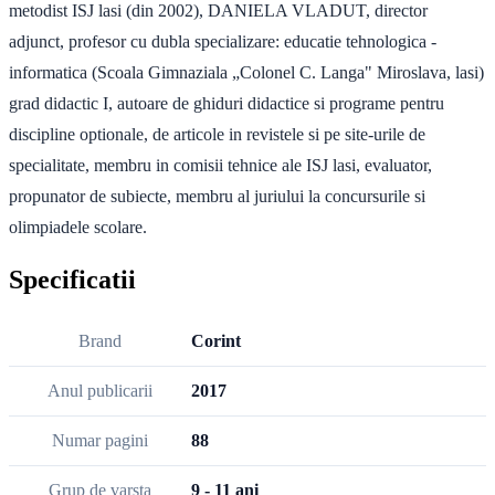
metodist ISJ lasi (din 2002), DANIELA VLADUT, director
adjunct, profesor cu dubla specializare: educatie tehnologica -
informatica (Scoala Gimnaziala „Colonel C. Langa" Miroslava, lasi)
grad didactic I, autoare de ghiduri didactice si programe pentru
discipline optionale, de articole in revistele si pe site-urile de
specialitate, membru in comisii tehnice ale ISJ lasi, evaluator,
propunator de subiecte, membru al juriului la concursurile si
olimpiadele scolare.
Specificatii
Brand
Corint
Anul publicarii
2017
Numar pagini
88
Grup de varsta
9 - 11 ani