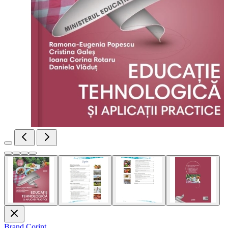
Brand
Corint