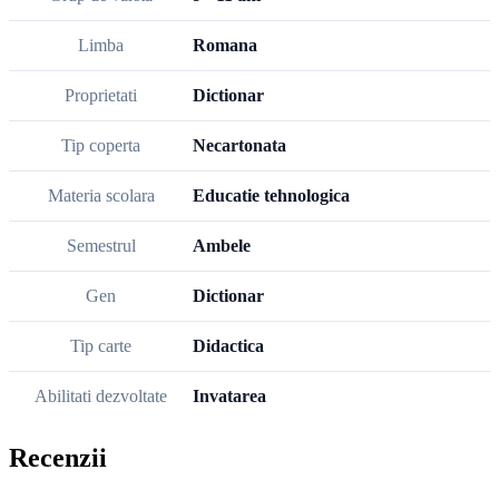
Limba
Romana
Proprietati
Dictionar
Tip coperta
Necartonata
Materia scolara
Educatie tehnologica
Semestrul
Ambele
Gen
Dictionar
Tip carte
Didactica
Abilitati dezvoltate
Invatarea
Recenzii