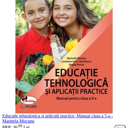
Educatie tehnologica si aplicatii practice. Manual clasa a 5-a -
Marinela Mocanu
99
.
PRP: 36
Lei