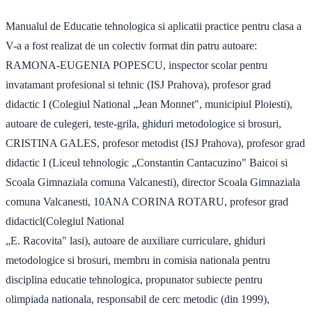
Manualul de Educatie tehnologica si aplicatii practice pentru clasa a
V-a a fost realizat de un colectiv format din patru autoare:
RAMONA-EUGENIA POPESCU, inspector scolar pentru
invatamant profesional si tehnic (ISJ Prahova), profesor grad
didactic I (Colegiul National „Jean Monnet", municipiul Ploiesti),
autoare de culegeri, teste-grila, ghiduri metodologice si brosuri,
CRISTINA GALES, profesor metodist (ISJ Prahova), profesor grad
didactic I (Liceul tehnologic „Constantin Cantacuzino" Baicoi si
Scoala Gimnaziala comuna Valcanesti), director Scoala Gimnaziala
comuna Valcanesti, 10ANA CORINA ROTARU, profesor grad
didacticl(Colegiul National
„E. Racovita" lasi), autoare de auxiliare curriculare, ghiduri
metodologice si brosuri, membru in comisia nationala pentru
disciplina educatie tehnologica, propunator subiecte pentru
olimpiada nationala, responsabil de cerc metodic (din 1999),