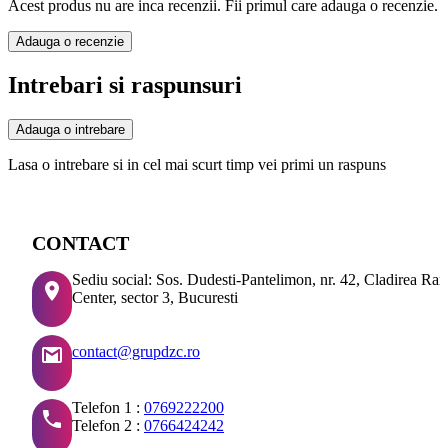
Acest produs nu are inca recenzii. Fii primul care adauga o recenzie.
Adauga o recenzie
Intrebari si raspunsuri
Adauga o intrebare
Lasa o intrebare si in cel mai scurt timp vei primi un raspuns
CONTACT
Sediu social: Sos. Dudesti-Pantelimon, nr. 42, Cladirea Ra
Center, sector 3, Bucuresti
contact@grupdzc.ro
Telefon 1 :
0769222200
Telefon 2 :
0766424242