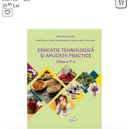
80
.
25
Lei