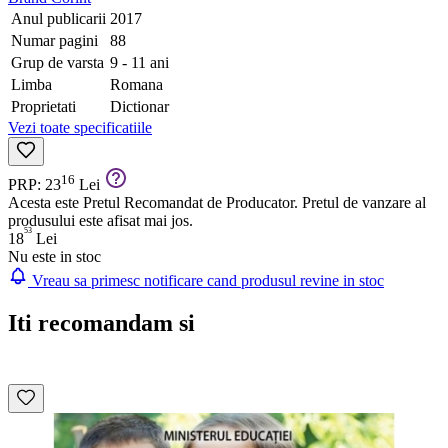
Anul publicarii
2017
Numar pagini
88
Grup de varsta
9 - 11 ani
Limba
Romana
Proprietati
Dictionar
Vezi toate specificatiile
16
PRP: 23
Lei
Acesta este Pretul Recomandat de Producator. Pretul de vanzare al
produsului este afisat mai jos.
53
18
Lei
Nu este in stoc
Vreau sa primesc notificare cand produsul revine in stoc
Iti recomandam si