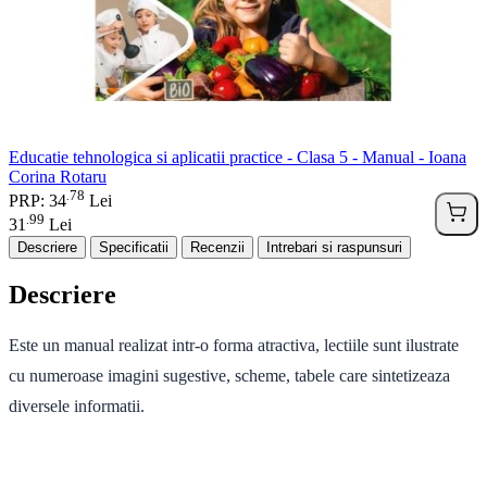
Educatie tehnologica si aplicatii practice - Clasa 5 - Manual - Ioana
Corina Rotaru
78
.
PRP: 34
Lei
99
.
31
Lei
Descriere
Specificatii
Recenzii
Intrebari si raspunsuri
Descriere
Este un manual realizat intr-o forma atractiva, lectiile sunt ilustrate
cu numeroase imagini sugestive, scheme, tabele care sintetizeaza
diversele informatii.