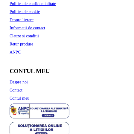
Politica de confidentialitate
Politica de cookie
Despre livrare
Informatii de contact
Clauze si conditii
Retur produse
ANPC
CONTUL MEU
Despre noi
Contact
Contul meu