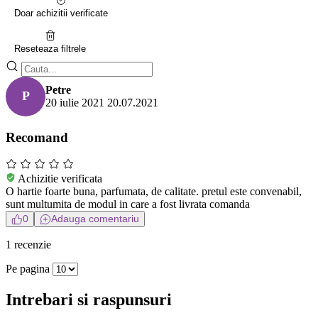
Doar achizitii verificate
Reseteaza filtrele
Petre
P
20 iulie 2021
20.07.2021
Recomand
Achizitie verificata
O hartie foarte buna, parfumata, de calitate. pretul este convenabil,
sunt multumita de modul in care a fost livrata comanda
0
Adauga comentariu
1 recenzie
Pe pagina
Intrebari si raspunsuri