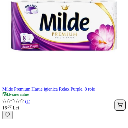
Milde Premium Hartie igienica Relax Purple, 8 role
Livrare: maine
(1)
07
.
16
Lei