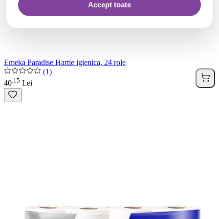
Accept toate
Emeka Paradise Hartie igienica, 24 role
(1)
15
.
40
Lei