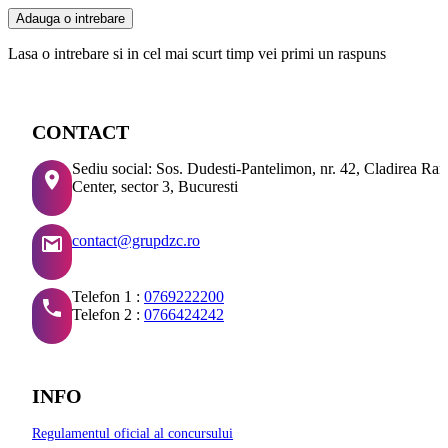
Adauga o intrebare
Lasa o intrebare si in cel mai scurt timp vei primi un raspuns
CONTACT
Sediu social: Sos. Dudesti-Pantelimon, nr. 42, Cladirea Ra
Center, sector 3, Bucuresti
contact@grupdzc.ro
Telefon 1 :
0769222200
Telefon 2 :
0766424242
INFO
Regulamentul oficial al concursului