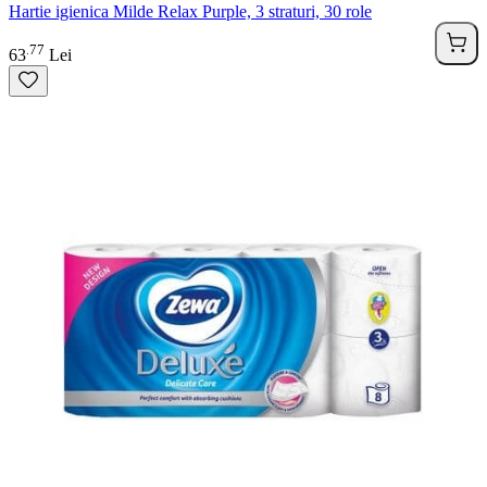
Hartie igienica Milde Relax Purple, 3 straturi, 30 role
77
.
63
Lei