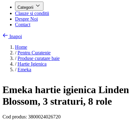
Categorii
Clauze si conditii
Despre Noi
Contact
Inapoi
Home
/
Pentru Curatenie
/
Produse curatare baie
/
Hartie Igienica
/
Emeka
Emeka hartie igienica Linden
Blossom, 3 straturi, 8 role
Cod produs:
3800024026720