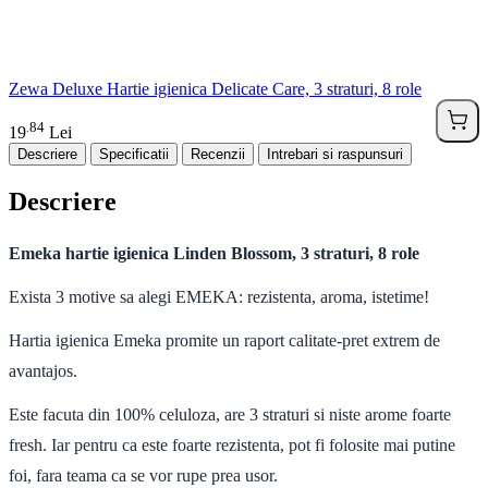
Zewa Deluxe Hartie igienica Delicate Care, 3 straturi, 8 role
84
.
19
Lei
Descriere
Specificatii
Recenzii
Intrebari si raspunsuri
Descriere
Emeka hartie igienica Linden Blossom, 3 straturi, 8 role
Exista 3 motive sa alegi EMEKA: rezistenta, aroma, istetime!
Hartia igienica Emeka promite un raport calitate-pret extrem de
avantajos.
Este facuta din 100% celuloza, are 3 straturi si niste arome foarte
fresh. Iar pentru ca este foarte rezistenta, pot fi folosite mai putine
foi, fara teama ca se vor rupe prea usor.