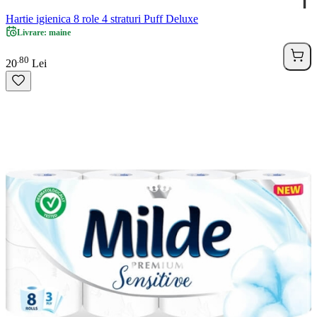
Hartie igienica 8 role 4 straturi Puff Deluxe
Livrare: maine
80
.
20
Lei