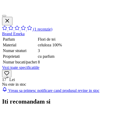
(1 recenzie)
Brand
Emeka
Parfum
Flori de tei
Material
celuloza 100%
Numar straturi
3
Proprietati
cu parfum
Numar bucati/pachet
8
Vezi toate specificatiile
40
17
Lei
Nu este in stoc
Vreau sa primesc notificare cand produsul revine in stoc
Iti recomandam si