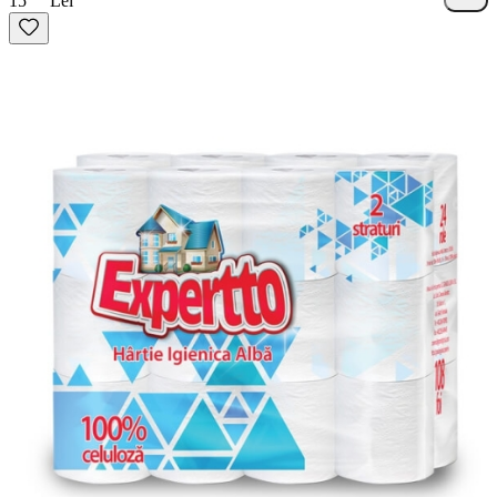
15
Lei