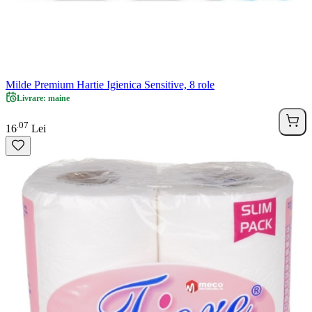
Milde Premium Hartie Igienica Sensitive, 8 role
Livrare: maine
07
.
16
Lei