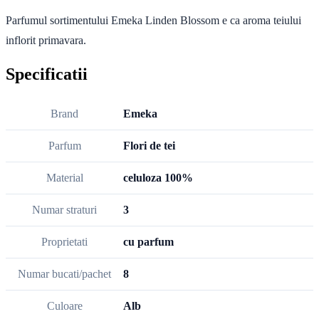
Parfumul sortimentului Emeka Linden Blossom e ca aroma teiului
inflorit primavara.
Specificatii
Brand
Emeka
Parfum
Flori de tei
Material
celuloza 100%
Numar straturi
3
Proprietati
cu parfum
Numar bucati/pachet
8
Culoare
Alb