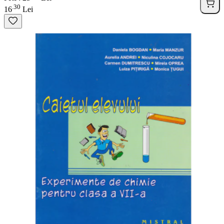
30
.
16
Lei