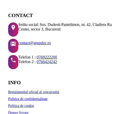
CONTACT
Sediu social: Sos. Dudesti-Pantelimon, nr. 42, Cladirea Ra
Center, sector 3, Bucuresti
contact@grupdzc.ro
Telefon 1 :
0769222200
Telefon 2 :
0766424242
INFO
Regulamentul oficial al concursului
Politica de confidentialitate
Politica de cookie
Despre livrare