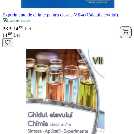
Experimente de chimie pentru clasa a VII-a (Caietul elevului)
Livrare: maine
80
.
PRP: 14
Lei
06
.
14
Lei