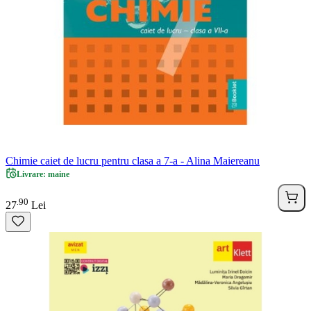
Chimie caiet de lucru pentru clasa a 7-a - Alina Maiereanu
Livrare: maine
90
.
27
Lei