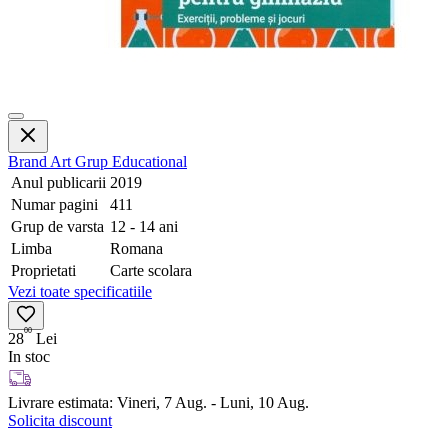
Brand
Art Grup Educational
Anul publicarii
2019
Numar pagini
411
Grup de varsta
12 - 14 ani
Limba
Romana
Proprietati
Carte scolara
Vezi toate specificatiile
00
28
Lei
In stoc
Livrare estimata:
Vineri, 7 Aug. - Luni, 10 Aug.
Solicita discount