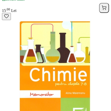
00
.
15
Lei