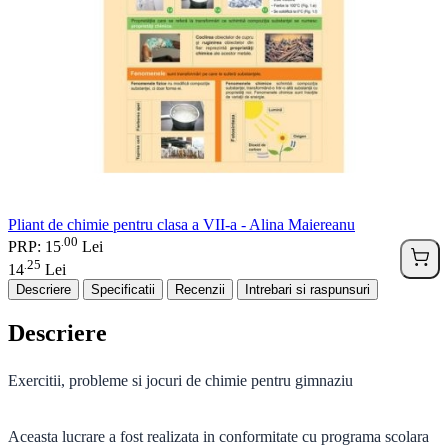
Pliant de chimie pentru clasa a VII-a - Alina Maiereanu
00
.
PRP: 15
Lei
25
.
14
Lei
Descriere
Specificatii
Recenzii
Intrebari si raspunsuri
Descriere
Exercitii, probleme si jocuri de chimie pentru gimnaziu
Aceasta lucrare a fost realizata in conformitate cu programa scolara