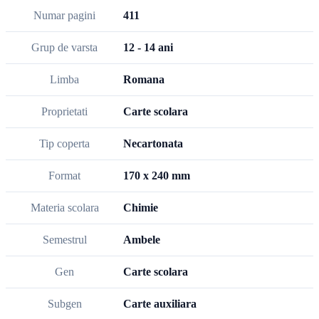
Numar pagini
411
Grup de varsta
12 - 14 ani
Limba
Romana
Proprietati
Carte scolara
Tip coperta
Necartonata
Format
170 x 240 mm
Materia scolara
Chimie
Semestrul
Ambele
Gen
Carte scolara
Subgen
Carte auxiliara