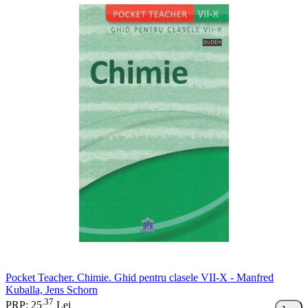
Pocket Teacher. Chimie. Ghid pentru clasele VII-X - Manfred
Kuballa, Jens Schorn
37
.
PRP: 25
Lei