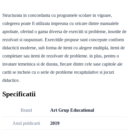
Structurata in concordanta cu programele scolare in vigoare,
culegerea poate fi utilizata impreuna cu oricare dintre manualele
aprobate, oferind o gama diversa de exercitii si probleme, insotite de
rezolvari si raspunsuri. Exercitiile propuse sunt concepute conform
didacticii moderne, sub forma de itemi cu alegere multipla, itemi de
completare sau itemi de rezolvare de probleme. in plus, pentru o
invatare temeinica si de durata, fiecare dintre cele sase capitole ale
cartii se incheie cu o serie de probleme recapitulative si jocuri
didactice.
Specificatii
Brand
Art Grup Educational
Anul publicarii
2019