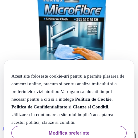
Acest site foloseste cookie-uri pentru a permite plasarea de
comenzi online, precum si pentru analiza traficului si a
preferintelor vizitatorilor. Va rugam sa alocati timpul
necesar pentru a citi si a intelege
Politica de Cookie
,
Politica de Confidentialitate
si
Clauze si Conditii
.
Utilizarea in continuare a site-ului implică acceptarea
acestor politici, clauze si conditii.
LAVETA MICROFIBRA BLEU 30X30CM 103502
Modifica preferinte