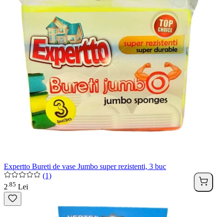
Expertto Bureti de vase Jumbo super rezistenti, 3 buc
(1)
85
.
2
Lei