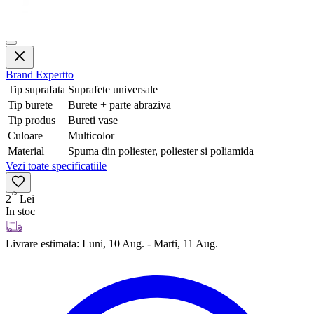
Brand
Expertto
Tip suprafata
Suprafete universale
Tip burete
Burete + parte abraziva
Tip produs
Bureti vase
Culoare
Multicolor
Material
Spuma din poliester, poliester si poliamida
Vezi toate specificatiile
75
2
Lei
In stoc
Livrare estimata:
Luni, 10 Aug. - Marti, 11 Aug.