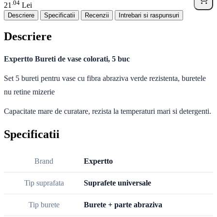
04
.
21
Lei
Descriere
Specificatii
Recenzii
Intrebari si raspunsuri
Descriere
Expertto Bureti de vase colorati, 5 buc
Set 5 bureti pentru vase cu fibra abraziva verde rezistenta, buretele
nu retine mizerie
Capacitate mare de curatare, rezista la temperaturi mari si detergenti.
Specificatii
Brand
Expertto
Tip suprafata
Suprafete universale
Tip burete
Burete + parte abraziva