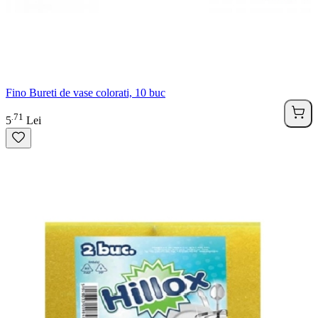
Fino Bureti de vase colorati, 10 buc
71
.
5
Lei