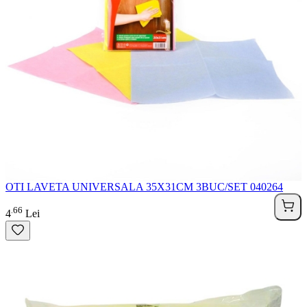
OTI LAVETA UNIVERSALA 35X31CM 3BUC/SET 040264
66
.
4
Lei