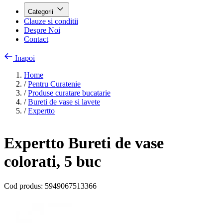
Categorii
Clauze si conditii
Despre Noi
Contact
Inapoi
Home
/
Pentru Curatenie
/
Produse curatare bucatarie
/
Bureti de vase si lavete
/
Expertto
Expertto Bureti de vase
colorati, 5 buc
Cod produs:
5949067513366