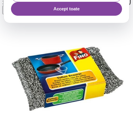
56
.
3
Lei
Accept toate