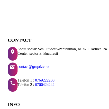
CONTACT
Sediu social: Sos. Dudesti-Pantelimon, nr. 42, Cladirea Ra
Center, sector 3, Bucuresti
contact@grupdzc.ro
Telefon 1 :
0769222200
Telefon 2 :
0766424242
INFO