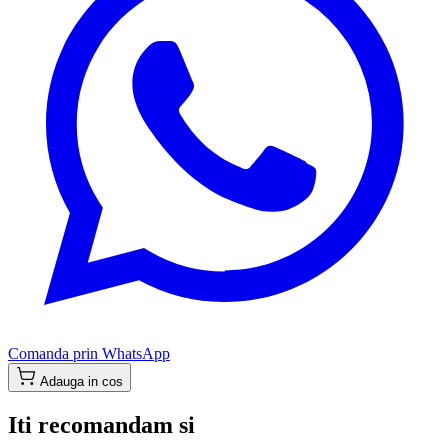
Comanda prin WhatsApp
Adauga in cos
Iti recomandam si