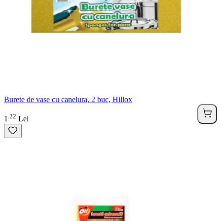
Burete de vase cu canelura, 2 buc, Hillox
22
.
1
Lei