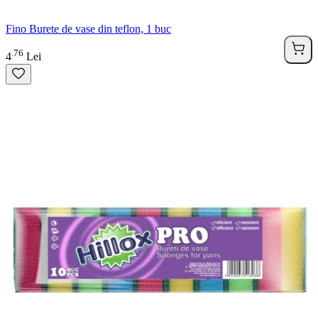
Fino Burete de vase din teflon, 1 buc
76
.
4
Lei