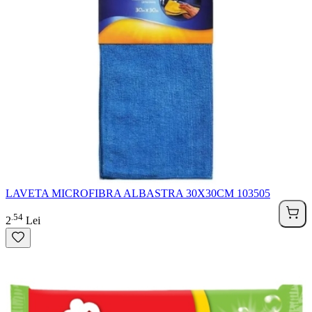
LAVETA MICROFIBRA ALBASTRA 30X30CM 103505
54
.
2
Lei