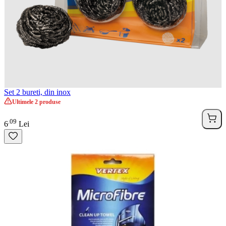
Set 2 bureti, din inox
Ultimele 2 produse
09
.
6
Lei