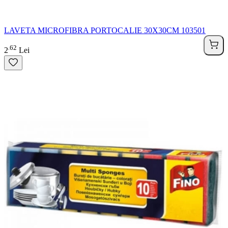
LAVETA MICROFIBRA PORTOCALIE 30X30CM 103501
62
.
2
Lei