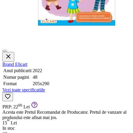
Brand
Elicart
Anul publicarii
2022
Numar pagini
48
Format
205x290
Vezi toate specificatiile
00
PRP: 22
Lei
Acesta este Pretul Recomandat de Producator. Pretul de vanzare al
produsului este afisat mai jos.
80
15
Lei
In stoc