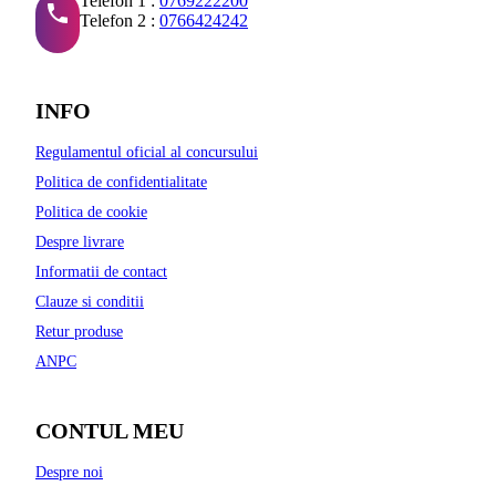
Telefon 1 :
0769222200
Telefon 2 :
0766424242
INFO
Regulamentul oficial al concursului
Politica de confidentialitate
Politica de cookie
Despre livrare
Informatii de contact
Clauze si conditii
Retur produse
ANPC
CONTUL MEU
Despre noi