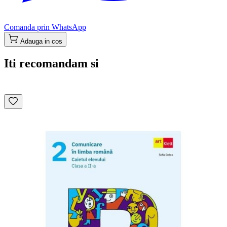
Comanda prin WhatsApp
Adauga in cos
Iti recomandam si