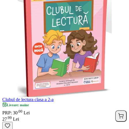
Clubul de lectura clasa a 2-a
Livrare: maine
00
.
PRP: 30
Lei
99
.
27
Lei