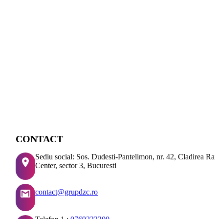
CONTACT
Sediu social: Sos. Dudesti-Pantelimon, nr. 42, Cladirea Ra
Center, sector 3, Bucuresti
contact@grupdzc.ro