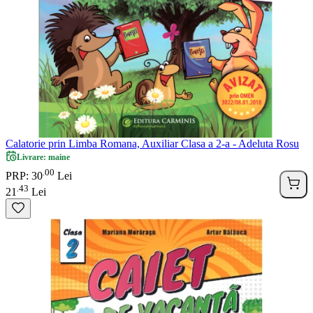
Calatorie prin Limba Romana, Auxiliar Clasa a 2-a - Adeluta Rosu
Livrare: maine
00
.
PRP: 30
Lei
43
.
21
Lei