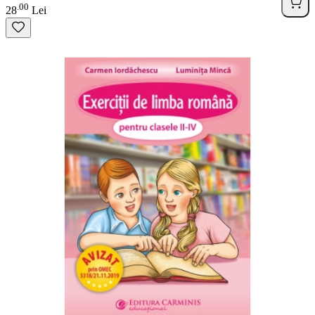
00
.
28
Lei