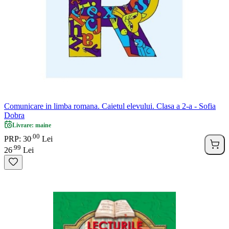
Comunicare in limba romana. Caietul elevului. Clasa a 2-a - Sofia
Dobra
Livrare: maine
00
.
PRP: 30
Lei
99
.
26
Lei