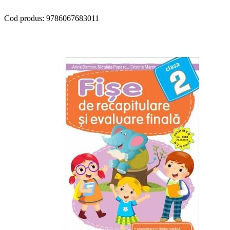
Cod produs:
9786067683011