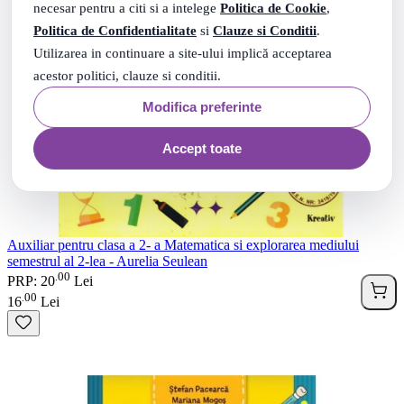
necesar pentru a citi si a intelege
Politica de Cookie
,
Politica de Confidentialitate
si
Clauze si Conditii
.
Utilizarea in continuare a site-ului implică acceptarea
acestor politici, clauze si conditii.
Modifica preferinte
Accept toate
Auxiliar pentru clasa a 2- a Matematica si explorarea mediului
semestrul al 2-lea - Aurelia Seulean
00
.
PRP: 20
Lei
00
.
16
Lei