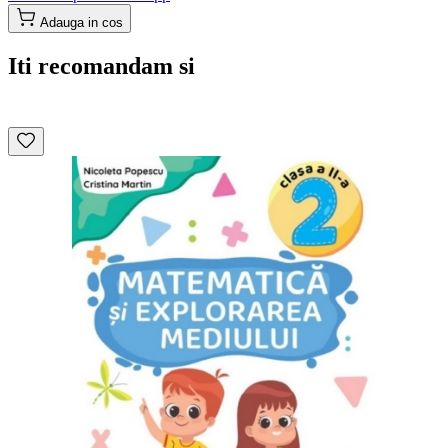
Adauga in cos
Iti recomandam si