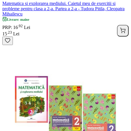
Matematica si explorarea mediului. Caietul meu de exercitii si
probleme pentru clasa a 2-a. Partea a 2-a - Tudora Pitila, Cleopatra
Mihailescu
Livrare: maine
92
.
PRP: 16
Lei
23
.
15
Lei