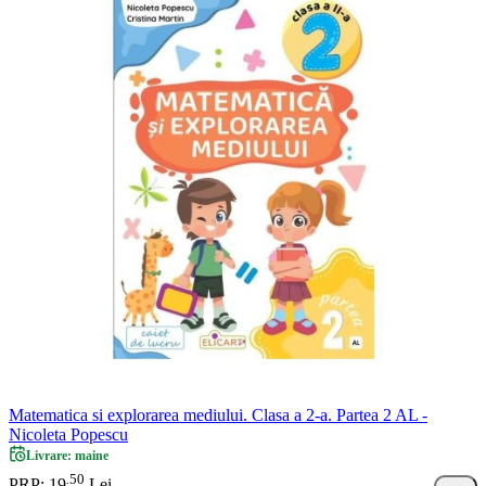
Matematica si explorarea mediului. Clasa a 2-a. Partea 2 AL -
Nicoleta Popescu
Livrare: maine
50
.
PRP: 19
Lei