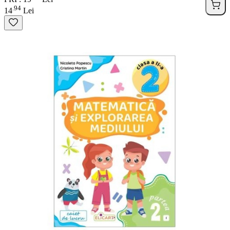
94
.
14
Lei