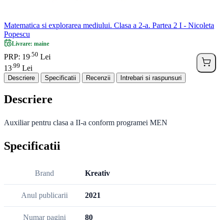
Matematica si explorarea mediului. Clasa a 2-a. Partea 2 I - Nicoleta
Popescu
Livrare: maine
50
.
PRP: 19
Lei
99
.
13
Lei
Descriere
Specificatii
Recenzii
Intrebari si raspunsuri
Descriere
Auxiliar pentru clasa a II-a conform programei MEN
Specificatii
Brand
Kreativ
Anul publicarii
2021
Numar pagini
80