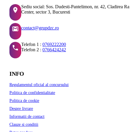
Sediu social: Sos. Dudesti-Pantelimon, nr. 42, Cladirea Ra
Center, sector 3, Bucuresti
contact@grupdzc.ro
Telefon 1 :
0769222200
Telefon 2 :
0766424242
INFO
Regulamentul oficial al concursului
Politica de confidentialitate
Politica de cookie
Despre livrare
Informatii de contact
Clauze si conditii