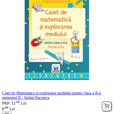
Caiet de Matematica si explorarea mediului pentru clasa a II-a
semestrul II - Stefan Pacearca
69
.
PRP: 12
Lei
88
.
8
Lei