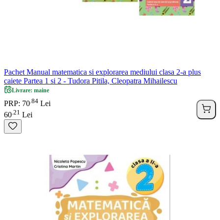
Pachet Manual matematica si explorarea mediului clasa 2-a plus
caiete Partea 1 si 2 - Tudora Pitila, Cleopatra Mihailescu
Livrare: maine
84
.
PRP: 70
Lei
21
.
60
Lei