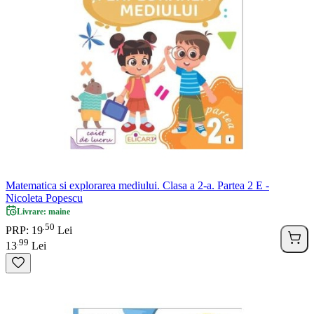
Matematica si explorarea mediului. Clasa a 2-a. Partea 2 E -
Nicoleta Popescu
Livrare: maine
50
.
PRP: 19
Lei
99
.
13
Lei