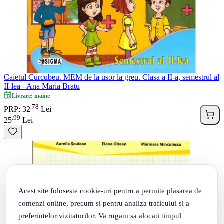
Caietul Curcubeu. MEM de la usor la greu. Clasa a II-a, semestrul al
II-lea - Ana Maria Bratu
Livrare: maine
78
.
PRP: 32
Lei
99
.
25
Lei
Acest site foloseste cookie-uri pentru a permite plasarea de
comenzi online, precum si pentru analiza traficului si a
preferintelor vizitatorilor. Va rugam sa alocati timpul