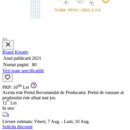
Brand
Kreativ
Anul publicarii
2021
Numar pagini
80
Vezi toate specificatiile
00
PRP: 16
Lei
Acesta este Pretul Recomandat de Producator. Pretul de vanzare al
produsului este afisat mai jos.
80
12
Lei
In stoc
Livrare estimata:
Vineri, 7 Aug. - Luni, 10 Aug.
Solicita discount