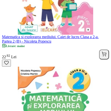
Matematica si explorarea mediului. Caiet de lucru Clasa a 2-a.
Partea 2 (B) - Nicoleta Popescu
Livrare: maine
92
.
22
Lei