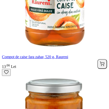
Compot de caise fara zahar, 520 g, Raureni
06
.
13
Lei