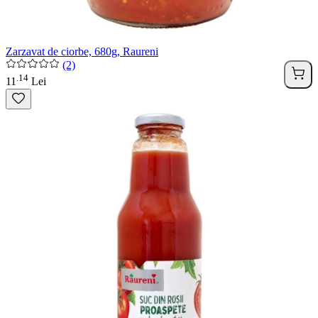
Zarzavat de ciorbe, 680g, Raureni
(2)
14
.
11
Lei