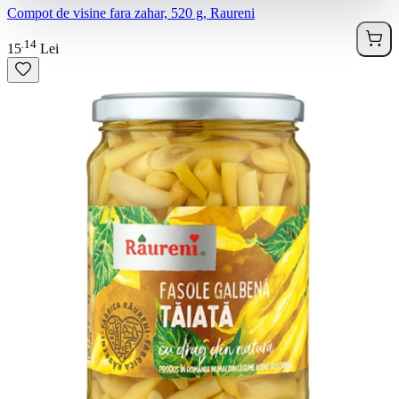
Compot de visine fara zahar, 520 g, Raureni
14
.
15
Lei