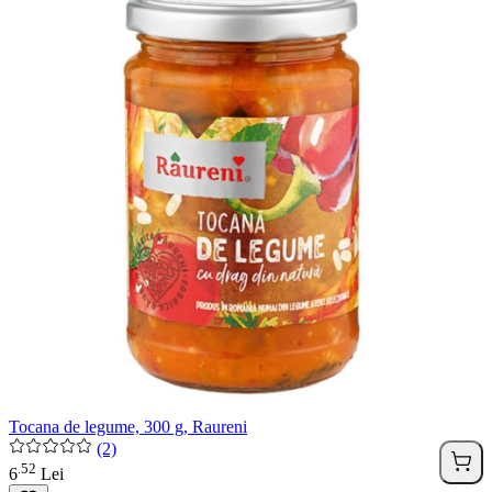
Tocana de legume, 300 g, Raureni
(2)
52
.
6
Lei