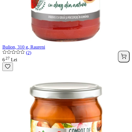
Bulion, 310 g, Raureni
(2)
27
.
6
Lei