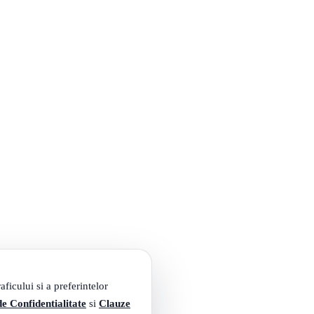
ficului si a preferintelor
de Confidentialitate
si
Clauze