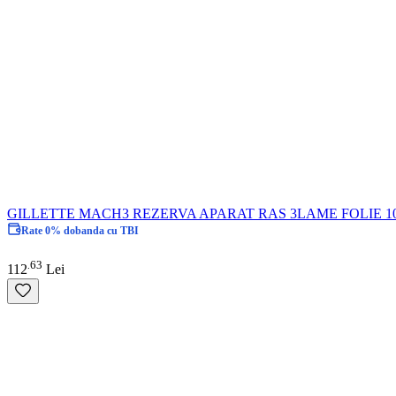
GILLETTE MACH3 REZERVA APARAT RAS 3LAME FOLIE 1
Rate 0% dobanda cu TBI
63
.
112
Lei