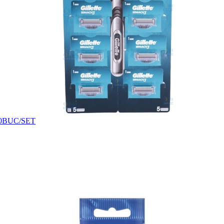
0BUC/SET