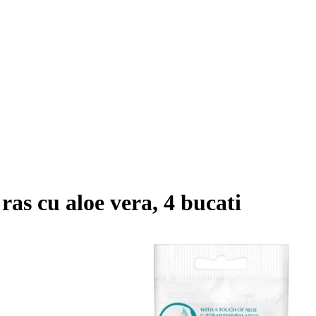
ras cu aloe vera, 4 bucati