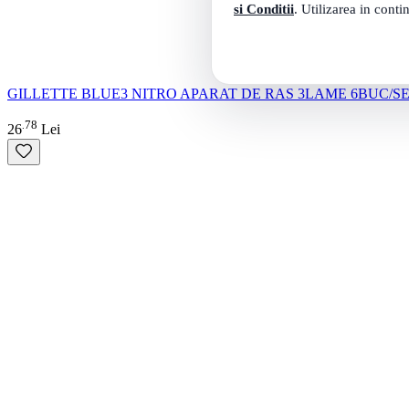
si Conditii
. Utilizarea in conti
GILLETTE BLUE3 NITRO APARAT DE RAS 3LAME 6BUC/S
78
.
26
Lei