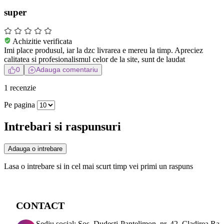
super
Achizitie verificata
Imi place produsul, iar la dzc livrarea e mereu la timp. Apreciez
calitatea si profesionalismul celor de la site, sunt de laudat
0
Adauga comentariu
1 recenzie
Pe pagina
Intrebari si raspunsuri
Adauga o intrebare
Lasa o intrebare si in cel mai scurt timp vei primi un raspuns
CONTACT
Sediu social: Sos. Dudesti-Pantelimon, nr. 42, Cladirea Ra