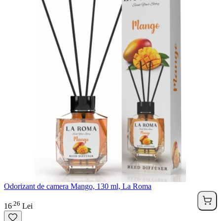
Odorizant de camera Mango, 130 ml, La Roma
26
.
16
Lei