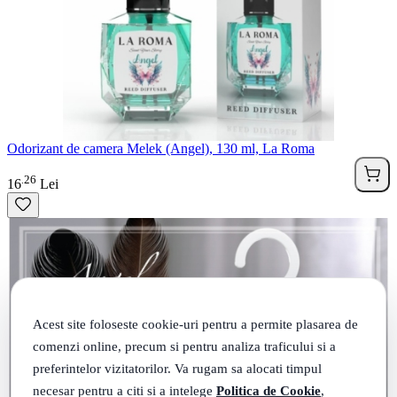
Odorizant de camera Melek (Angel), 130 ml, La Roma
26
.
16
Lei
Acest site foloseste cookie-uri pentru a permite plasarea de
comenzi online, precum si pentru analiza traficului si a
preferintelor vizitatorilor. Va rugam sa alocati timpul
necesar pentru a citi si a intelege
Politica de Cookie
,