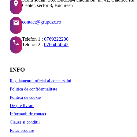
Center, sector 3, Bucuresti
contact@grupdzc.ro
Telefon 1 :
0769222200
Telefon 2 :
0766424242
INFO
Regulamentul oficial al concursului
Politica de confidentialitate
Politica de cookie
Despre livrare
Informatii de contact
Clauze si conditii
Retur produse