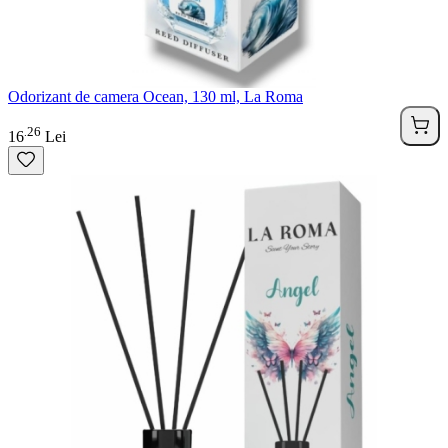
Odorizant de camera Ocean, 130 ml, La Roma
26
.
16
Lei