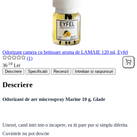
Odorizant camera cu betisoare aroma de LAMAIE 120 ml, Eyfel
(1)
19
.
36
Lei
Descriere
Specificatii
Recenzii
Intrebari si raspunsuri
Descriere
Odorizant de aer miscrospray Marine 10 g, Glade
Uneori, cand intri intr-o incapere, ea iti pare pur si simplu diferita.
Cuvintele nu pot descrie