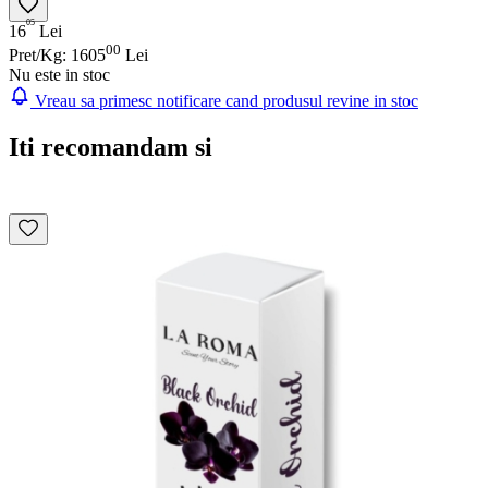
05
16
Lei
00
Pret/Kg: 1605
Lei
Nu este in stoc
Vreau sa primesc notificare cand produsul revine in stoc
Iti recomandam si