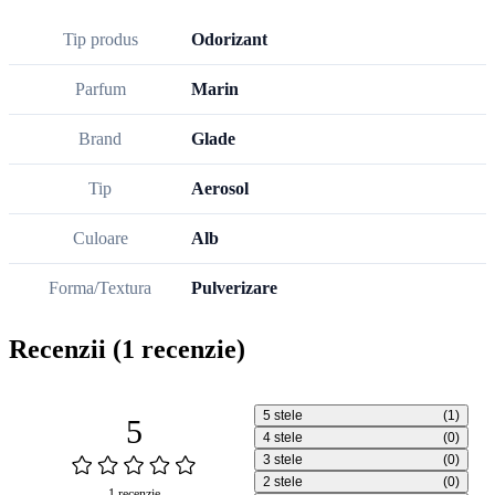
Tip produs
Odorizant
Parfum
Marin
Brand
Glade
Tip
Aerosol
Culoare
Alb
Forma/Textura
Pulverizare
Recenzii
(1 recenzie)
5 stele
(1)
5
4 stele
(0)
3 stele
(0)
2 stele
(0)
1 recenzie