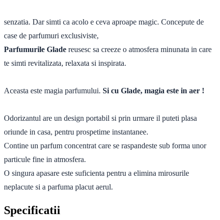
senzatia. Dar simti ca acolo e ceva aproape magic. Concepute de
case de parfumuri exclusiviste,
Parfumurile Glade
reusesc sa creeze o atmosfera minunata in care
te simti revitalizata, relaxata si inspirata.
Aceasta este magia parfumului.
Si cu Glade, magia este in aer !
Odorizantul are un design portabil si prin urmare il puteti plasa
oriunde in casa, pentru prospetime instantanee.
Contine un parfum concentrat care se raspandeste sub forma unor
particule fine in atmosfera.
O singura apasare este suficienta pentru a elimina mirosurile
neplacute si a parfuma placut aerul.
Specificatii