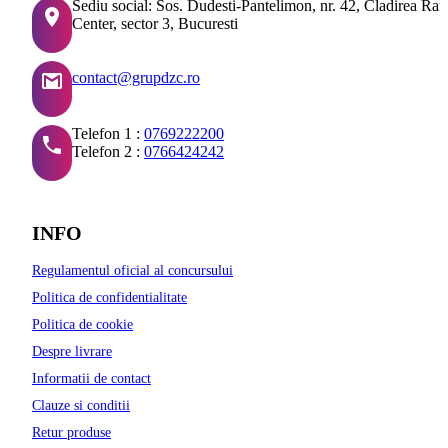
Sediu social: Sos. Dudesti-Pantelimon, nr. 42, Cladirea Ra
Center, sector 3, Bucuresti
contact@grupdzc.ro
Telefon 1 :
0769222200
Telefon 2 :
0766424242
INFO
Regulamentul oficial al concursului
Politica de confidentialitate
Politica de cookie
Despre livrare
Informatii de contact
Clauze si conditii
Retur produse