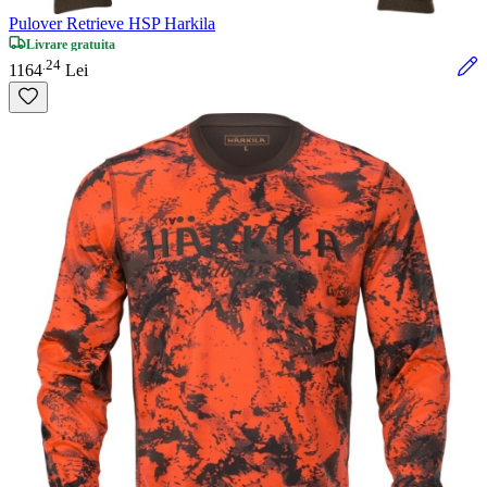
Pulover Retrieve HSP Harkila
Livrare gratuita
24
.
1164
Lei