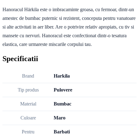
Hanoracul Härkila este o imbracaminte groasa, cu fermoar, dintr-un
amestec de bumbac puternic si rezistent, conceputa pentru vanatoare
si alte activitati in aer liber. Are o potrivire relativ apropiats, cu tiv si
mansete cu nervuri. Hanoracul este confectionat dintr-o tesatura
elastica, care urmareste miscarile corpului tau.
Specificatii
Brand
Harkila
Tip produs
Pulovere
Material
Bumbac
Culoare
Maro
Pentru
Barbati