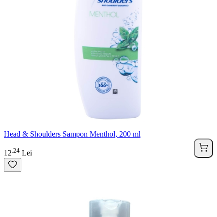
Head & Shoulders Sampon Menthol, 200 ml
24
.
12
Lei