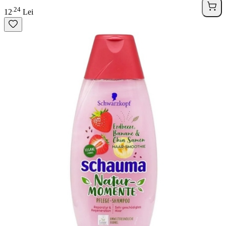
24
.
12
Lei