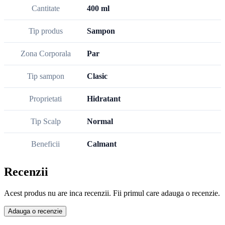
Cantitate
400 ml
Tip produs
Sampon
Zona Corporala
Par
Tip sampon
Clasic
Proprietati
Hidratant
Tip Scalp
Normal
Beneficii
Calmant
Recenzii
Acest produs nu are inca recenzii. Fii primul care adauga o recenzie.
Adauga o recenzie