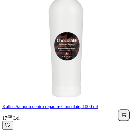
Kallos Sampon pentru reparare Chocolate, 1000 ml
30
.
17
Lei