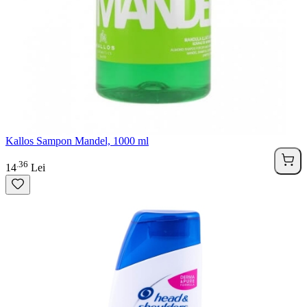
Kallos Sampon Mandel, 1000 ml
36
.
14
Lei