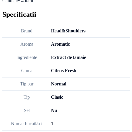
Cantitate: 400ml
Specificatii
Brand
Head&Shoulders
Aroma
Aromatic
Ingrediente
Extract de lamaie
Gama
Citrus Fresh
Tip par
Normal
Tip
Clasic
Set
Nu
Numar bucati/set
1