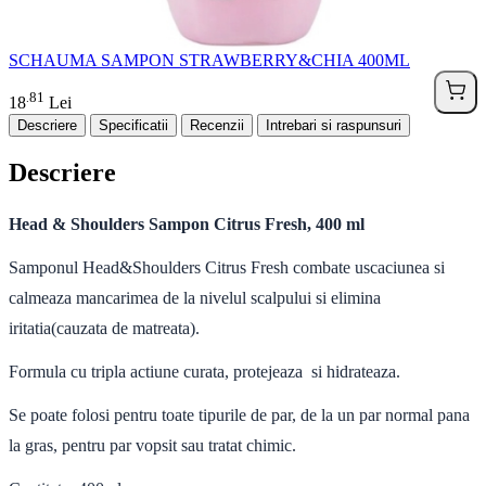
SCHAUMA SAMPON STRAWBERRY&CHIA 400ML
81
.
18
Lei
Descriere
Specificatii
Recenzii
Intrebari si raspunsuri
Descriere
Head & Shoulders Sampon Citrus Fresh, 400 ml
Samponul Head&Shoulders Citrus Fresh combate uscaciunea si
calmeaza mancarimea de la nivelul scalpului si elimina
iritatia(cauzata de matreata).
Formula cu tripla actiune curata, protejeaza si hidrateaza.
Se poate folosi pentru toate tipurile de par, de la un par normal pana
la gras, pentru par vopsit sau tratat chimic.