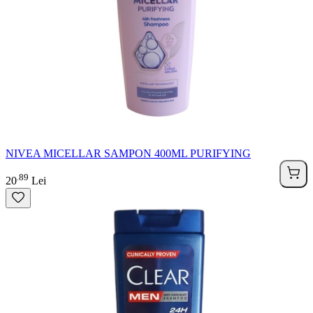
NIVEA MICELLAR SAMPON 400ML PURIFYING
89
.
20
Lei