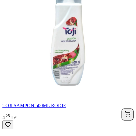
TOJI SAMPON 500ML RODIE
25
.
4
Lei