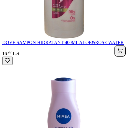
DOVE SAMPON HIDRATANT 400ML ALOE&ROSE WATER
97
.
16
Lei