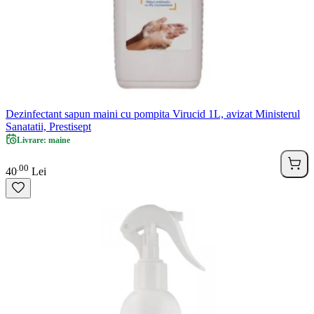
Dezinfectant sapun maini cu pompita Virucid 1L, avizat Ministerul
Sanatatii, Prestisept
Livrare: maine
00
.
40
Lei