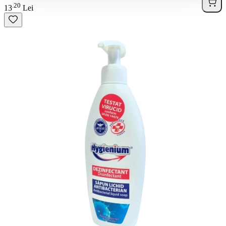
20
.
13
Lei