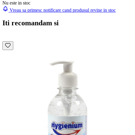
Nu este in stoc
Vreau sa primesc notificare cand produsul revine in stoc
Iti recomandam si