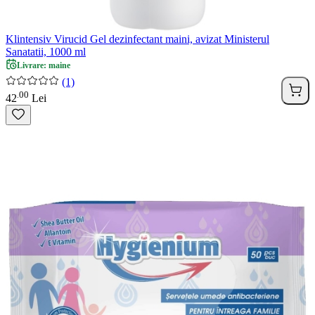
Klintensiv Virucid Gel dezinfectant maini, avizat Ministerul
Sanatatii, 1000 ml
Livrare: maine
(1)
00
.
42
Lei