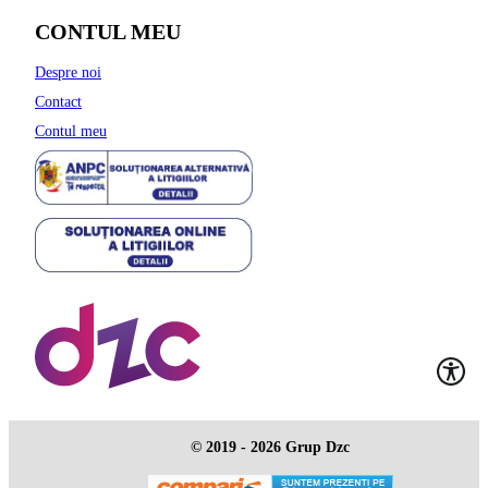
CONTUL MEU
Despre noi
Contact
Contul meu
© 2019 - 2026 Grup Dzc