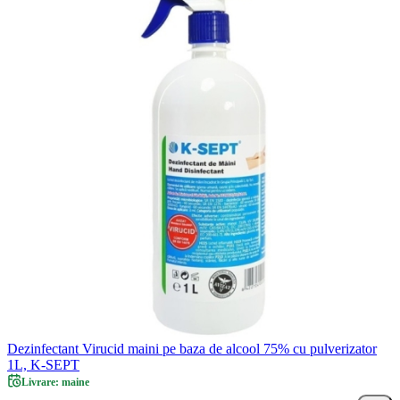
Dezinfectant Virucid maini pe baza de alcool 75% cu pulverizator
1L, K-SEPT
Livrare: maine