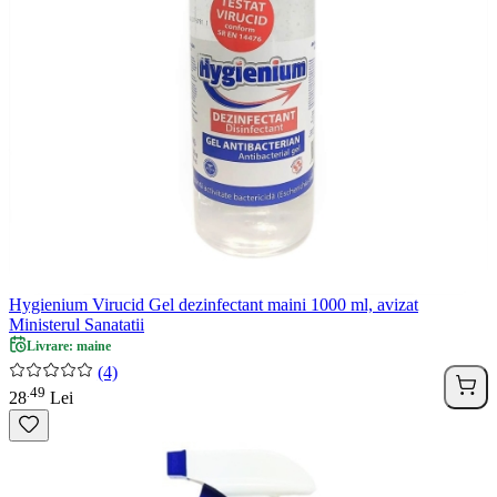
Hygienium Virucid Gel dezinfectant maini 1000 ml, avizat
Ministerul Sanatatii
Livrare: maine
(4)
49
.
28
Lei