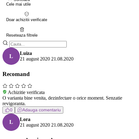
Cele mai utile
Doar achizitii verificate
Reseteaza filtrele
Luiza
L
21 august 2020
21.08.2020
Recomand
Achizitie verificata
O varianta bine venita, dezinfectare o orice moment. Senzatie
revigoranta.
0
Adauga comentariu
Lora
L
21 august 2020
21.08.2020