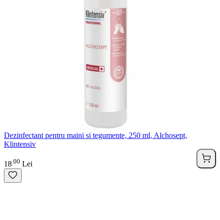
Dezinfectant pentru maini si tegumente, 250 ml, Alchosept,
Klintensiv
00
.
18
Lei