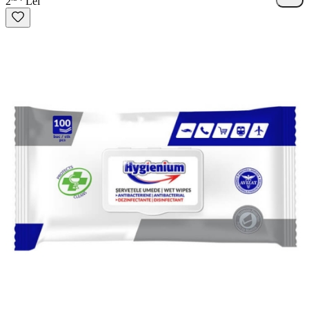
2
Lei