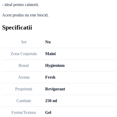
- ideal pentru calatorii.
Acest produs nu este biocid.
Specificatii
Set
Nu
Zona Corporala
Maini
Brand
Hygienium
Aroma
Fresh
Proprietati
Revigorant
Cantitate
250 ml
Forma/Textura
Gel