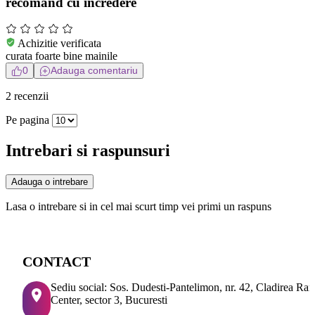
recomand cu incredere
Achizitie verificata
curata foarte bine mainile
0
Adauga comentariu
2 recenzii
Pe pagina
Intrebari si raspunsuri
Adauga o intrebare
Lasa o intrebare si in cel mai scurt timp vei primi un raspuns
CONTACT
Sediu social: Sos. Dudesti-Pantelimon, nr. 42, Cladirea Ra
Center, sector 3, Bucuresti