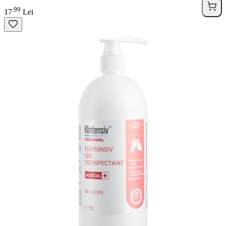
99
.
17
Lei