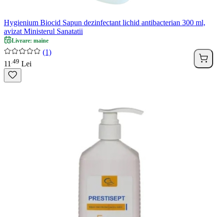
Hygienium Biocid Sapun dezinfectant lichid antibacterian 300 ml,
avizat Ministerul Sanatatii
Livrare: maine
(1)
49
.
11
Lei