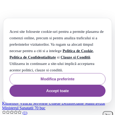
Acest site foloseste cookie-uri pentru a permite plasarea de
comenzi online, precum si pentru analiza traficului si a
preferintelor vizitatorilor. Va rugam sa alocati timpul
necesar pentru a citi si a intelege
Politica de Cookie
,
Politica de Confidentialitate
si
Clauze si Conditii
.
Utilizarea in continuare a site-ului implică acceptarea
acestor politici, clauze si conditii.
Modifica preferinte
Accept toate
Klintensiv Virucid Servetele Umede Dezinfectante Maini avizat
Ministerul Sanatatii 70 buc
(1)