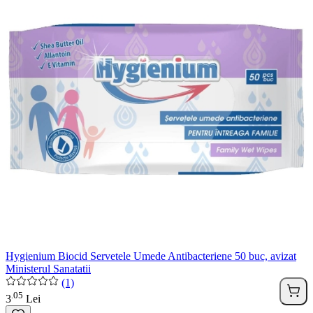
Hygienium Biocid Servetele Umede Antibacteriene 50 buc, avizat
Ministerul Sanatatii
(1)
05
.
3
Lei