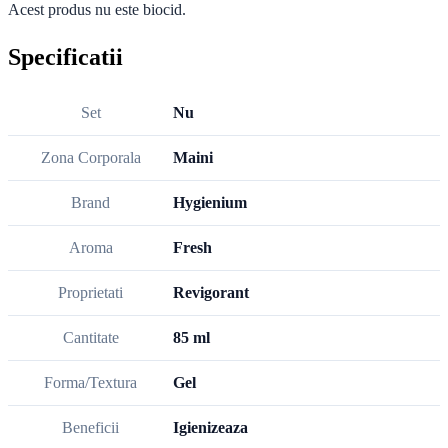
Acest produs nu este biocid.
Specificatii
Set
Nu
Zona Corporala
Maini
Brand
Hygienium
Aroma
Fresh
Proprietati
Revigorant
Cantitate
85 ml
Forma/Textura
Gel
Beneficii
Igienizeaza