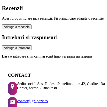
Recenzii
Acest produs nu are inca recenzii. Fii primul care adauga o recenzie.
Adauga o recenzie
Intrebari si raspunsuri
Adauga o intrebare
Lasa o intrebare si in cel mai scurt timp vei primi un raspuns
CONTACT
Sediu social: Sos. Dudesti-Pantelimon, nr. 42, Cladirea Ra
Center, sector 3, Bucuresti
contact@grupdzc.ro