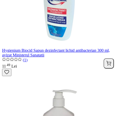
Hygienium Biocid Sapun dezinfectant lichid antibacterian 300 ml,
avizat Ministerul Sanatatii
(1)
49
.
11
Lei