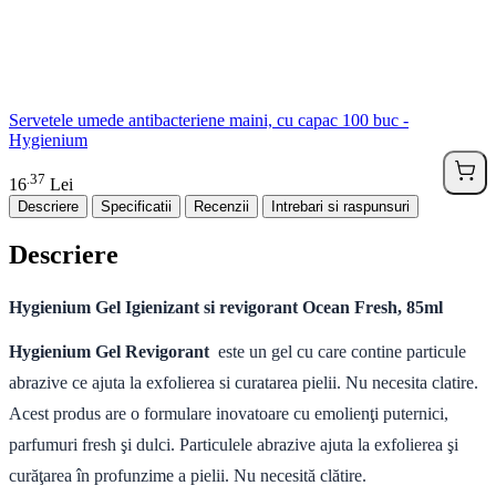
Servetele umede antibacteriene maini, cu capac 100 buc -
Hygienium
37
.
16
Lei
Descriere
Specificatii
Recenzii
Intrebari si raspunsuri
Descriere
Hygienium Gel Igienizant si revigorant Ocean Fresh, 85ml
Hygienium Gel Revigorant
este un gel cu care contine particule
abrazive ce ajuta la exfolierea si curatarea pielii. Nu necesita clatire.
Acest produs are o formulare inovatoare cu emolienţi puternici,
parfumuri fresh şi dulci. Particulele abrazive ajuta la exfolierea şi
curăţarea în profunzime a pielii. Nu necesită clătire.