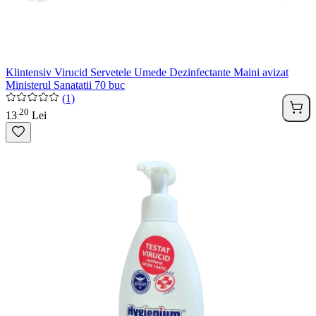
Klintensiv Virucid Servetele Umede Dezinfectante Maini avizat
Ministerul Sanatatii 70 buc
(1)
20
.
13
Lei