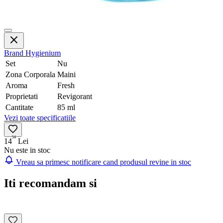
Brand
Hygienium
Set
Nu
Zona Corporala
Maini
Aroma
Fresh
Proprietati
Revigorant
Cantitate
85 ml
Vezi toate specificatiile
54
14
Lei
Nu este in stoc
Vreau sa primesc notificare cand produsul revine in stoc
Iti recomandam si