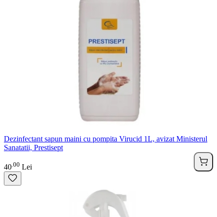
Dezinfectant sapun maini cu pompita Virucid 1L, avizat Ministerul
Sanatatii, Prestisept
00
.
40
Lei