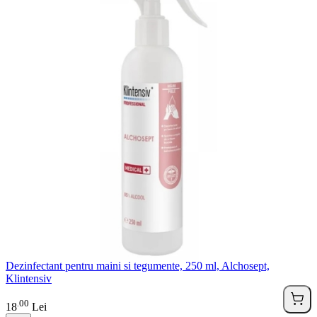
Dezinfectant pentru maini si tegumente, 250 ml, Alchosept,
Klintensiv
00
.
18
Lei