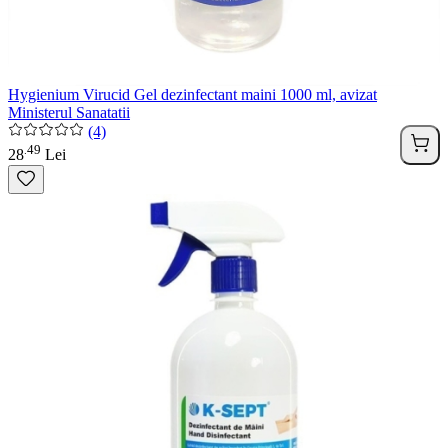
Hygienium Virucid Gel dezinfectant maini 1000 ml, avizat
Ministerul Sanatatii
(4)
49
.
28
Lei