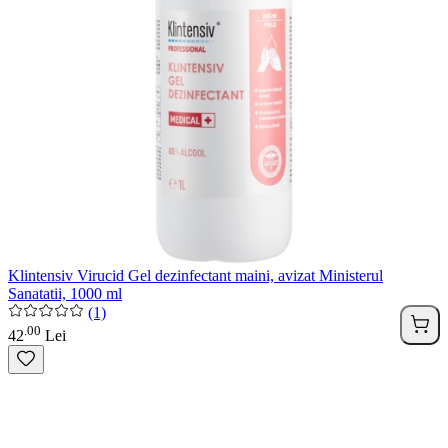
Klintensiv Virucid Gel dezinfectant maini, avizat Ministerul
Sanatatii, 1000 ml
(1)
00
.
42
Lei