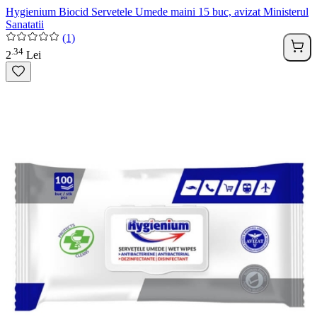
Hygienium Biocid Servetele Umede maini 15 buc, avizat Ministerul
Sanatatii
(1)
34
.
2
Lei