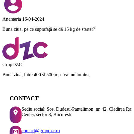
Anamaria
16-04-2024
Bună ziua, pe ce suprafață se dă 15 kg de starter?
GrupDZC
Buna ziua, Intre 400 si 500 mp. Va multumim,
CONTACT
Sediu social: Sos. Dudesti-Pantelimon, nr. 42, Cladirea Ra
Center, sector 3, Bucuresti
contact@grupdzc.ro