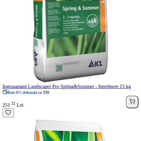
Ingrasamant Landscaper Pro Spring&Summer - Intretinere 15 kg
Rate 0% dobanda cu TBI
32
.
251
Lei