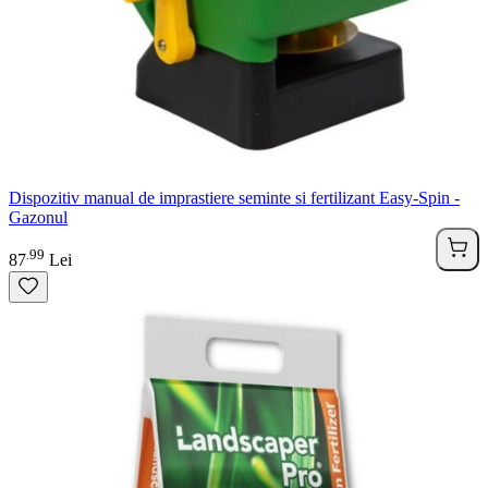
Dispozitiv manual de imprastiere seminte si fertilizant Easy-Spin -
Gazonul
99
.
87
Lei