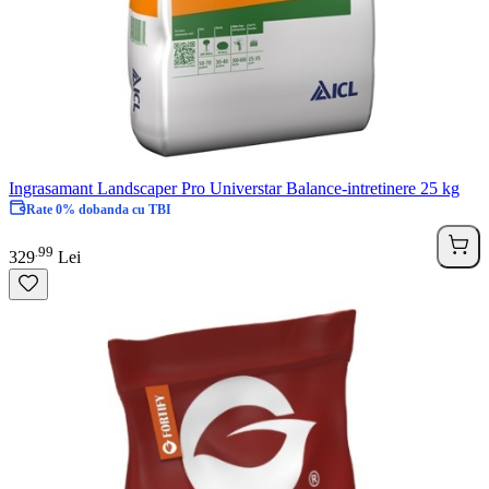
Ingrasamant Landscaper Pro Universtar Balance-intretinere 25 kg
Rate 0% dobanda cu TBI
99
.
329
Lei