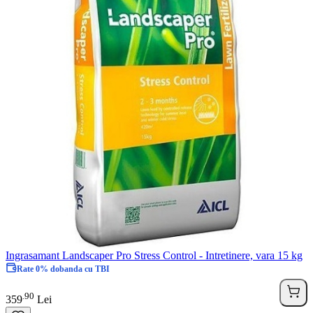
Ingrasamant Landscaper Pro Stress Control - Intretinere, vara 15 kg
Rate 0% dobanda cu TBI
90
.
359
Lei