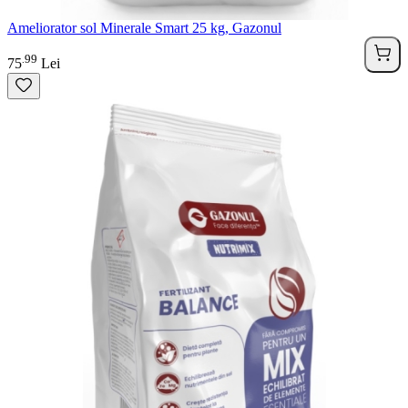
Ameliorator sol Minerale Smart 25 kg, Gazonul
99
.
75
Lei