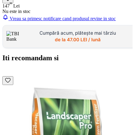
99
147
Lei
Nu este in stoc
Vreau sa primesc notificare cand produsul revine in stoc
Cumpără acum, plătește mai târziu
de la
47.00
LEI / lună
Iti recomandam si