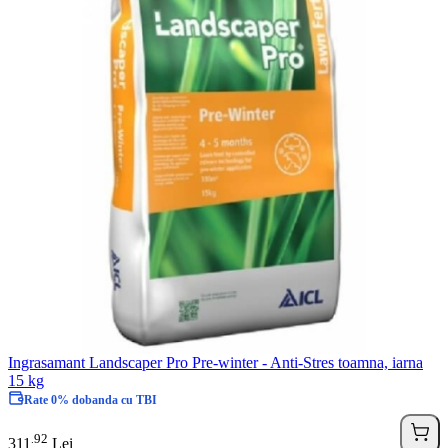
Ingrasamant Landscaper Pro Pre-winter - Anti-Stres toamna, iarna
15 kg
Rate 0% dobanda cu TBI
92
.
311
Lei