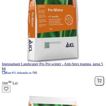
Ingrasamant Landscaper Pro Pre-winter - Anti-Stres toamna, iarna 5
kg
Rate 0% dobanda cu TBI
90
.
104
Lei