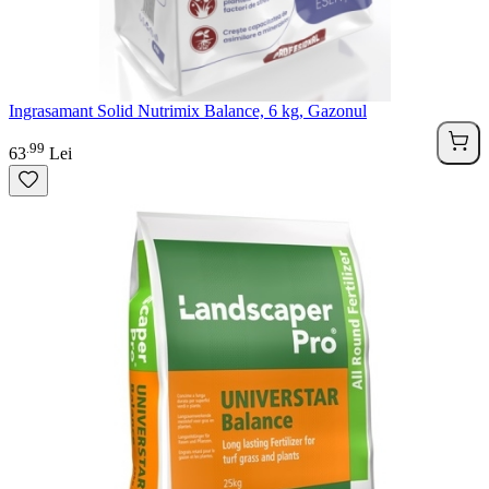
Ingrasamant Solid Nutrimix Balance, 6 kg, Gazonul
99
.
63
Lei