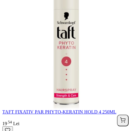
TAFT FIXATIV PAR PHYTO-KERATIN HOLD 4 250ML
54
.
19
Lei