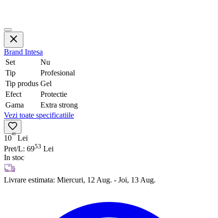
Brand
Intesa
Set
Nu
Tip
Profesional
Tip produs
Gel
Efect
Protectie
Gama
Extra strong
Vezi toate specificatiile
43
10
Lei
53
Pret/L: 69
Lei
In stoc
Livrare estimata:
Miercuri, 12 Aug. - Joi, 13 Aug.