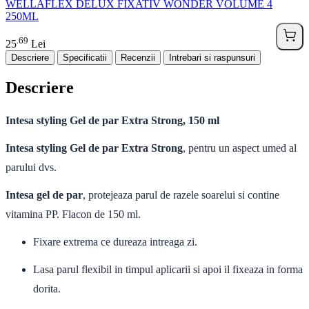
WELLAFLEX DELUX FIXATIV WONDER VOLUME 4
250ML
69
.
25
Lei
Descriere
Specificatii
Recenzii
Intrebari si raspunsuri
Descriere
Intesa styling Gel de par Extra Strong, 150 ml
Intesa styling Gel de par Extra Strong
, pentru un aspect umed al
parului dvs.
Intesa gel de par
, protejeaza parul de razele soarelui si contine
vitamina PP. Flacon de 150 ml.
Fixare extrema ce dureaza intreaga zi.
Lasa parul flexibil in timpul aplicarii si apoi il fixeaza in forma
dorita.