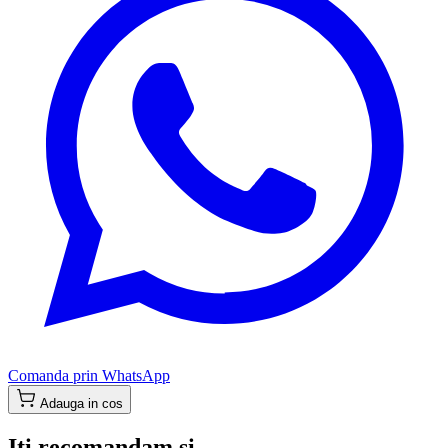
Comanda prin WhatsApp
Adauga in cos
Iti recomandam si