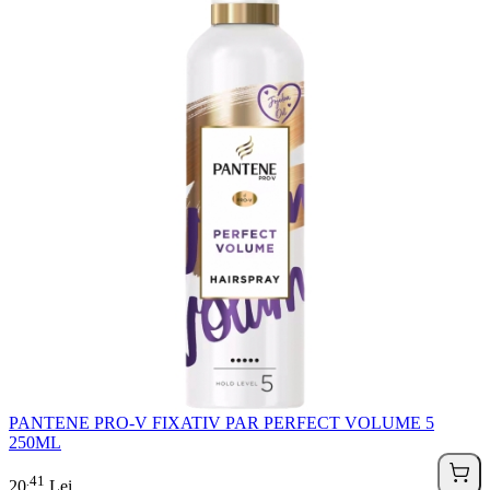
PANTENE PRO-V FIXATIV PAR PERFECT VOLUME 5
250ML
41
.
20
Lei