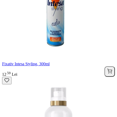
Fixativ Intesa Styling, 300ml
59
.
12
Lei