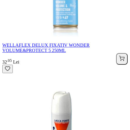
WELLAFLEX DELUX FIXATIV WONDER
VOLUME&PROTECT 5 250ML
05
.
32
Lei