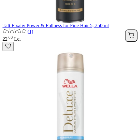
Taft Fixativ Power & Fullness for Fine Hair 5, 250 ml
(1)
00
.
22
Lei