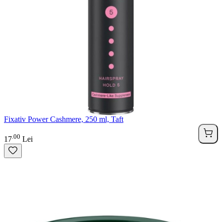
Fixativ Power Cashmere, 250 ml, Taft
00
.
17
Lei