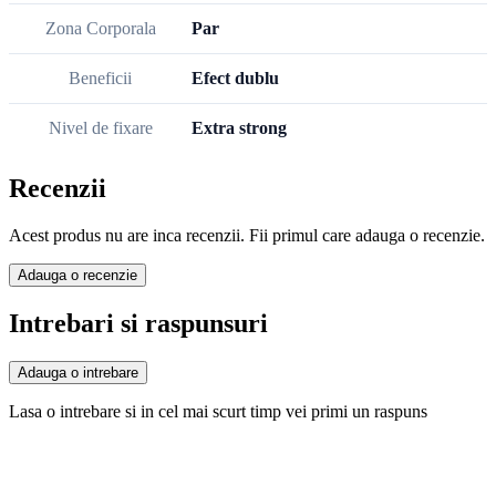
Zona Corporala
Par
Beneficii
Efect dublu
Nivel de fixare
Extra strong
Recenzii
Acest produs nu are inca recenzii. Fii primul care adauga o recenzie.
Adauga o recenzie
Intrebari si raspunsuri
Adauga o intrebare
Lasa o intrebare si in cel mai scurt timp vei primi un raspuns