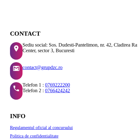
CONTACT
Sediu social: Sos. Dudesti-Pantelimon, nr. 42, Cladirea Ra
Center, sector 3, Bucuresti
contact@grupdzc.ro
Telefon 1 :
0769222200
Telefon 2 :
0766424242
INFO
Regulamentul oficial al concursului
Politica de confidentialitate