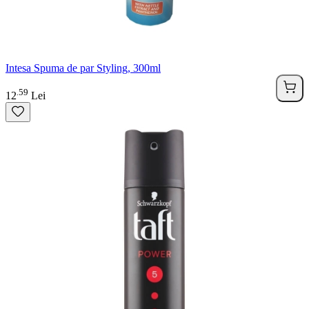
Intesa Spuma de par Styling, 300ml
59
.
12
Lei