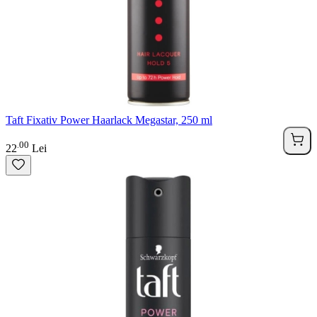
Taft Fixativ Power Haarlack Megastar, 250 ml
00
.
22
Lei