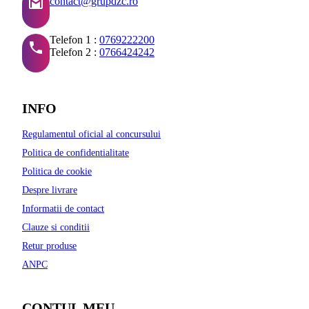
contact@grupdzc.ro
Telefon 1 :
0769222200
Telefon 2 :
0766424242
INFO
Regulamentul oficial al concursului
Politica de confidentialitate
Politica de cookie
Despre livrare
Informatii de contact
Clauze si conditii
Retur produse
ANPC
CONTUL MEU