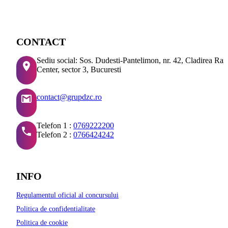
CONTACT
Sediu social: Sos. Dudesti-Pantelimon, nr. 42, Cladirea Ra
Center, sector 3, Bucuresti
contact@grupdzc.ro
Telefon 1 :
0769222200
Telefon 2 :
0766424242
INFO
Regulamentul oficial al concursului
Politica de confidentialitate
Politica de cookie