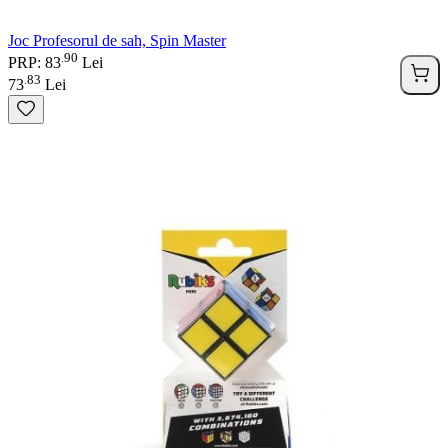
Joc Profesorul de sah, Spin Master
90
.
PRP: 83
Lei
83
.
73
Lei