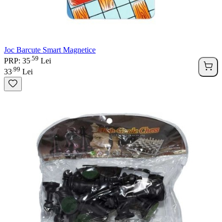
Joc Barcute Smart Magnetice
59
.
PRP: 35
Lei
99
.
33
Lei