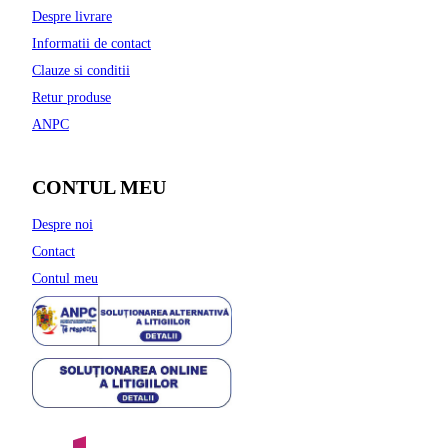
Despre livrare
Informatii de contact
Clauze si conditii
Retur produse
ANPC
CONTUL MEU
Despre noi
Contact
Contul meu