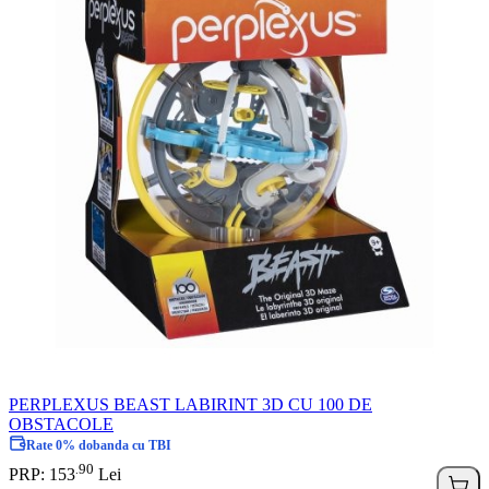
PERPLEXUS BEAST LABIRINT 3D CU 100 DE
OBSTACOLE
Rate 0% dobanda cu TBI
90
.
PRP: 153
Lei