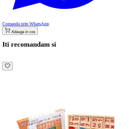
Comanda prin WhatsApp
Adauga in cos
Iti recomandam si