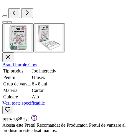
Brand
Purple Cow
Tip produs
Joc interactiv
Pentru
Unisex
Grup de varsta
6 - 8 ani
Material
Carton
Culoare
Alb
Vezi toate specificatiile
59
PRP: 35
Lei
Acesta este Pretul Recomandat de Producator. Pretul de vanzare al
produsului este afisat mai jos.