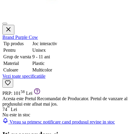
Brand
Purple Cow
Tip produs
Joc interactiv
Pentru
Unisex
Grup de varsta
9 - 11 ani
Material
Plastic
Culoare
Multicolor
Vezi toate specificatiile
58
PRP: 101
Lei
Acesta este Pretul Recomandat de Producator. Pretul de vanzare al
produsului este afisat mai jos.
99
74
Lei
Nu este in stoc
Vreau sa primesc notificare cand produsul revine in stoc