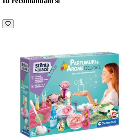
Iti recomandam si