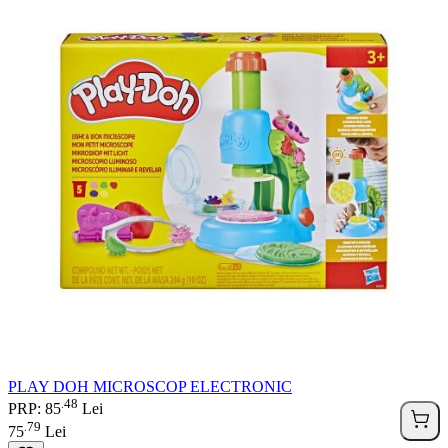
PLAY DOH MICROSCOP ELECTRONIC
48
.
PRP: 85
Lei
79
.
75
Lei