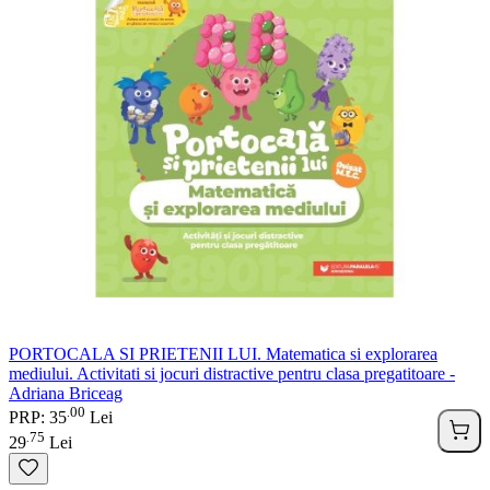
PORTOCALA SI PRIETENII LUI. Matematica si explorarea
mediului. Activitati si jocuri distractive pentru clasa pregatitoare -
Adriana Briceag
00
.
PRP: 35
Lei
75
.
29
Lei