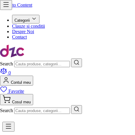
Skip to Content
Categorii
Clauze si conditii
Despre Noi
Contact
Search
0
Contul meu
Favorite
Cosul meu
Search