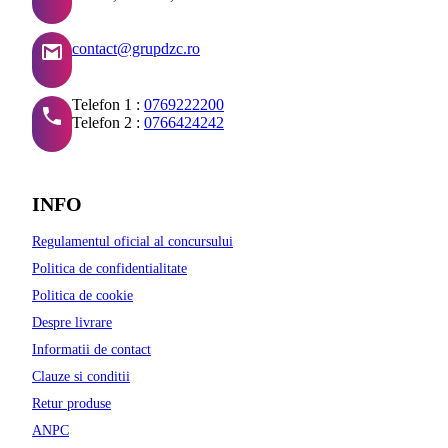
contact@grupdzc.ro
Telefon 1 :
0769222200
Telefon 2 :
0766424242
INFO
Regulamentul oficial al concursului
Politica de confidentialitate
Politica de cookie
Despre livrare
Informatii de contact
Clauze si conditii
Retur produse
ANPC