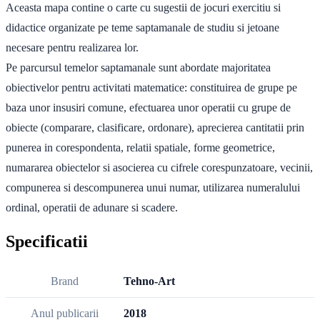
Aceasta mapa contine o carte cu sugestii de jocuri exercitiu si
didactice organizate pe teme saptamanale de studiu si jetoane
necesare pentru realizarea lor.
Pe parcursul temelor saptamanale sunt abordate majoritatea
obiectivelor pentru activitati matematice: constituirea de grupe pe
baza unor insusiri comune, efectuarea unor operatii cu grupe de
obiecte (comparare, clasificare, ordonare), aprecierea cantitatii prin
punerea in corespondenta, relatii spatiale, forme geometrice,
numararea obiectelor si asocierea cu cifrele corespunzatoare, vecinii,
compunerea si descompunerea unui numar, utilizarea numeralului
ordinal, operatii de adunare si scadere.
Specificatii
Brand
Tehno-Art
Anul publicarii
2018