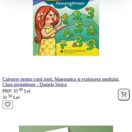
Culegere pentru copii isteti. Matematica si explorarea mediului.
Clasa pregatitoare - Daniela Stoica
00
.
PRP: 35
Lei
50
.
31
Lei