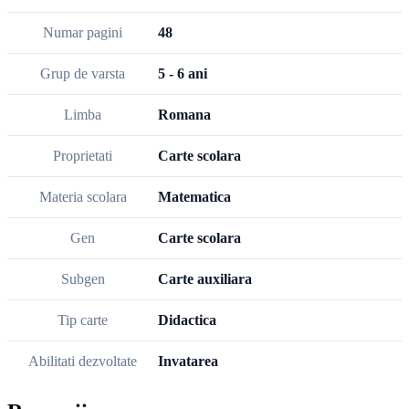
Numar pagini
48
Grup de varsta
5 - 6 ani
Limba
Romana
Proprietati
Carte scolara
Materia scolara
Matematica
Gen
Carte scolara
Subgen
Carte auxiliara
Tip carte
Didactica
Abilitati dezvoltate
Invatarea