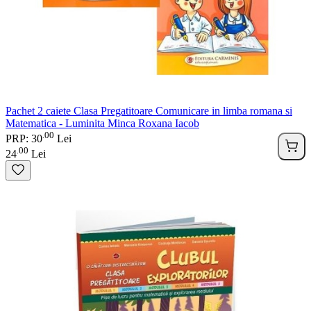
Pachet 2 caiete Clasa Pregatitoare Comunicare in limba romana si
Matematica - Luminita Minca Roxana Iacob
00
.
PRP: 30
Lei
00
.
24
Lei