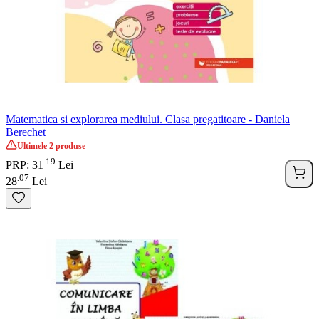
Matematica si explorarea mediului. Clasa pregatitoare - Daniela
Berechet
Ultimele 2 produse
19
.
PRP: 31
Lei
07
.
28
Lei