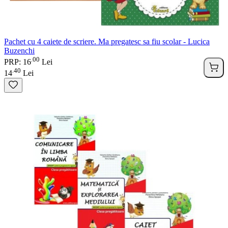
Pachet cu 4 caiete de scriere. Ma pregatesc sa fiu scolar - Lucica
Buzenchi
00
.
PRP: 16
Lei
40
.
14
Lei