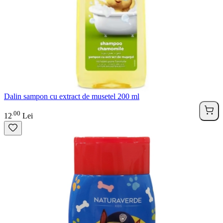
Dalin sampon cu extract de musetel 200 ml
00
.
12
Lei