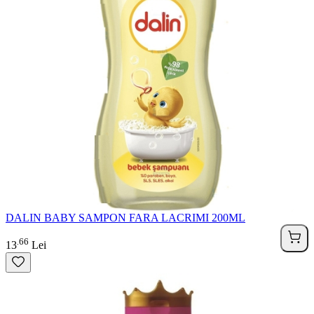
DALIN BABY SAMPON FARA LACRIMI 200ML
66
.
13
Lei