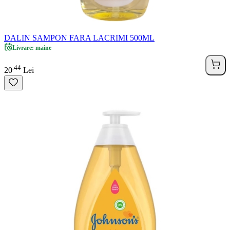
DALIN SAMPON FARA LACRIMI 500ML
Livrare: maine
44
.
20
Lei