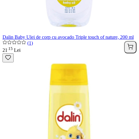
Dalin Baby Ulei de corp cu avocado Triple touch of nature, 200 ml
(1)
15
.
21
Lei