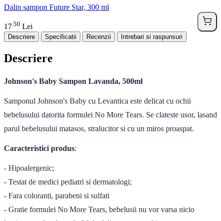
Dalin sampon Future Star, 300 ml
50
.
17
Lei
Descriere
Specificatii
Recenzii
Intrebari si raspunsuri
Descriere
Johnson's Baby Sampon Lavanda, 500ml
Samponul Johnson's Baby cu Levantica este delicat cu ochii
bebelusului datorita formulei No More Tears.
Se clateste usor, lasand
parul bebelusului matasos, stralucitor si cu un miros proaspat.
Caracteristici produs
:
- Hipoalergenic;
- Testat de medici pediatri si dermatologi;
- Fara coloranti, parabeni si sulfati
- Gratie formulei No More Tears, bebelusii nu vor varsa nicio