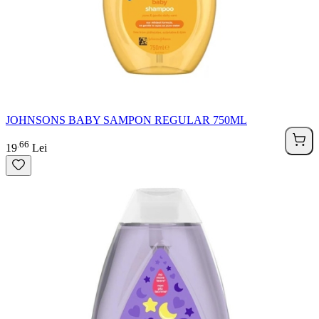
JOHNSONS BABY SAMPON REGULAR 750ML
66
.
19
Lei