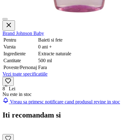
Brand
Johnson Baby
Pentru
Baieti si fete
Varsta
0 ani +
Ingrediente
Extracte naturale
Cantitate
500 ml
Poveste/Personaj
Fara
Vezi toate specificatiile
91
8
Lei
Nu este in stoc
Vreau sa primesc notificare cand produsul revine in stoc
Iti recomandam si