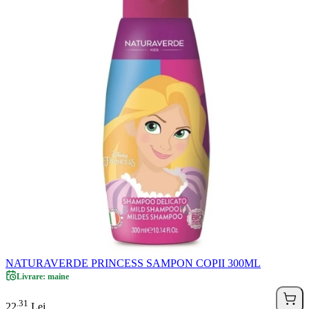
NATURAVERDE PRINCESS SAMPON COPII 300ML
Livrare: maine
31
.
22
Lei