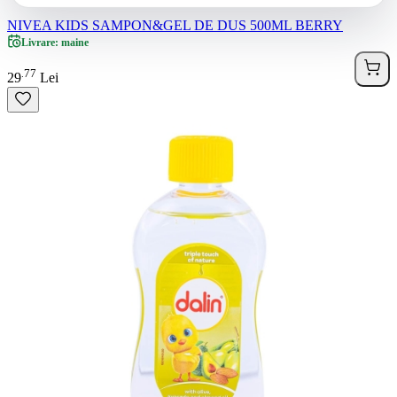
NIVEA KIDS SAMPON&GEL DE DUS 500ML BERRY
Livrare: maine
77
.
29
Lei