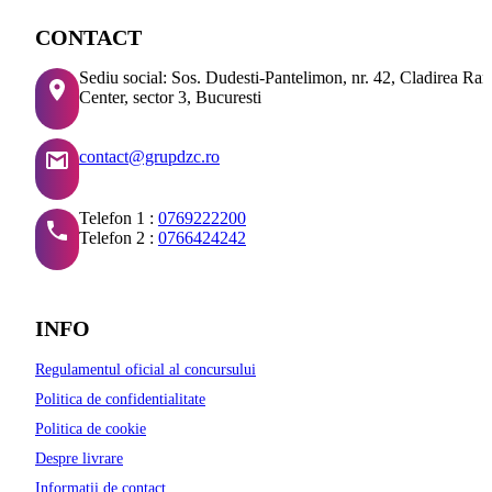
CONTACT
Sediu social: Sos. Dudesti-Pantelimon, nr. 42, Cladirea Ra
Center, sector 3, Bucuresti
contact@grupdzc.ro
Telefon 1 :
0769222200
Telefon 2 :
0766424242
INFO
Regulamentul oficial al concursului
Politica de confidentialitate
Politica de cookie
Despre livrare
Informatii de contact