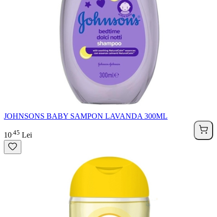
JOHNSONS BABY SAMPON LAVANDA 300ML
45
.
10
Lei