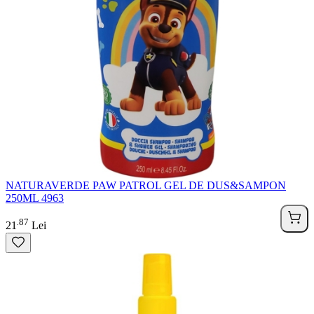
NATURAVERDE PAW PATROL GEL DE DUS&SAMPON
250ML 4963
87
.
21
Lei