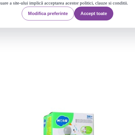
nuare a site-ului implică acceptarea acestor politici, clauze si conditii.
Modifica preferinte
Accept toate