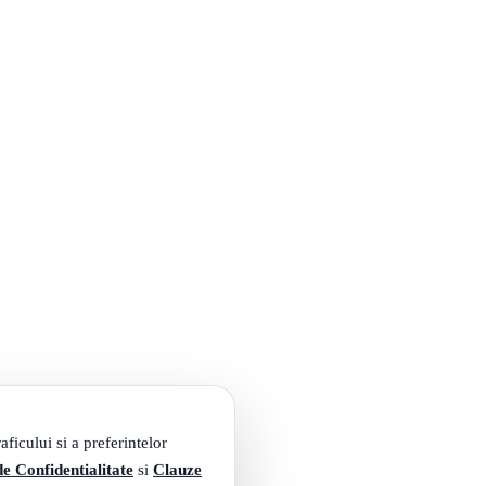
ficului si a preferintelor
de Confidentialitate
si
Clauze