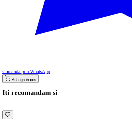
Comanda prin WhatsApp
Adauga in cos
Iti recomandam si