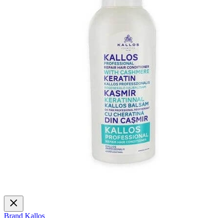
Brand
Kallos