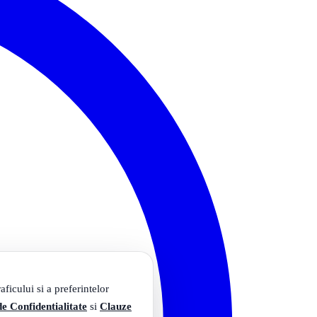
ficului si a preferintelor
de Confidentialitate
si
Clauze