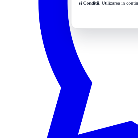
si Conditii
. Utilizarea in conti