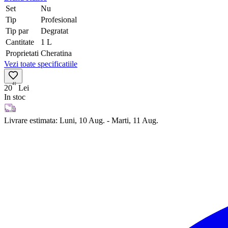
Set
Nu
Tip
Profesional
Tip par
Degratat
Cantitate
1 L
Proprietati
Cheratina
Vezi toate specificatiile
41
20
Lei
In stoc
Livrare estimata:
Luni, 10 Aug. - Marti, 11 Aug.