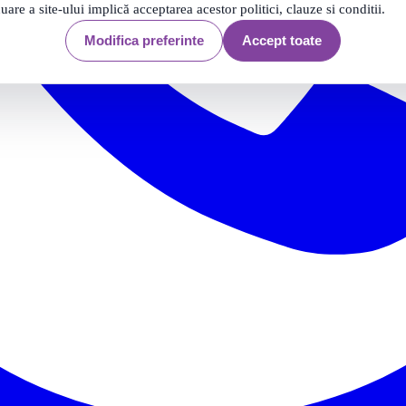
nuare a site-ului implică acceptarea acestor politici, clauze si conditii.
Modifica preferinte
Accept toate