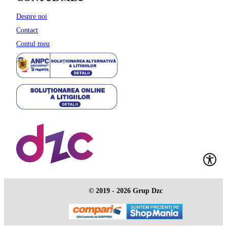
Despre noi
Contact
Contul meu
© 2019 - 2026 Grup Dzc