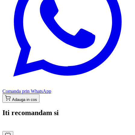
Comanda prin WhatsApp
Adauga in cos
Iti recomandam si