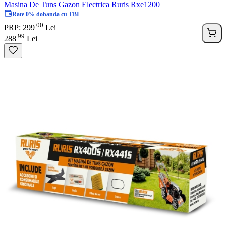
Masina De Tuns Gazon Electrica Ruris Rxe1200
Rate 0% dobanda cu TBI
00
.
PRP: 299
Lei
99
.
288
Lei