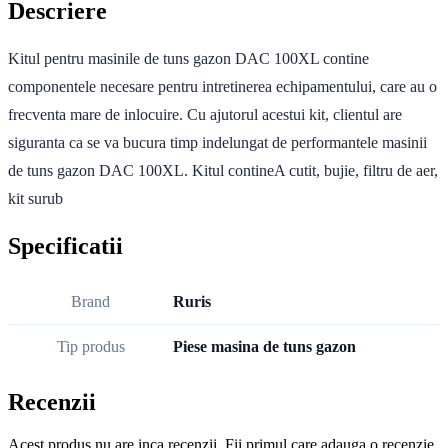
Descriere
Kitul pentru masinile de tuns gazon DAC 100XL contine
componentele necesare pentru intretinerea echipamentului, care au o
frecventa mare de inlocuire. Cu ajutorul acestui kit, clientul are
siguranta ca se va bucura timp indelungat de performantele masinii
de tuns gazon DAC 100XL. Kitul contineA cutit, bujie, filtru de aer,
kit surub
Specificatii
Brand
Ruris
Tip produs
Piese masina de tuns gazon
Recenzii
Acest produs nu are inca recenzii. Fii primul care adauga o recenzie.