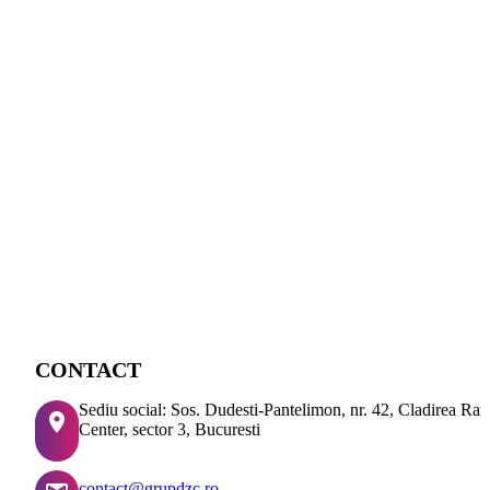
CONTACT
Sediu social: Sos. Dudesti-Pantelimon, nr. 42, Cladirea Ra
Center, sector 3, Bucuresti
contact@grupdzc.ro