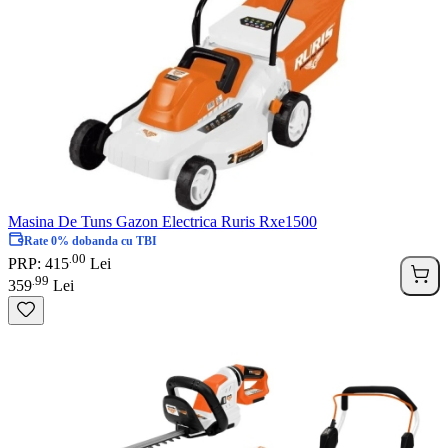
Masina De Tuns Gazon Electrica Ruris Rxe1500
Rate 0% dobanda cu TBI
00
.
PRP: 415
Lei
99
.
359
Lei