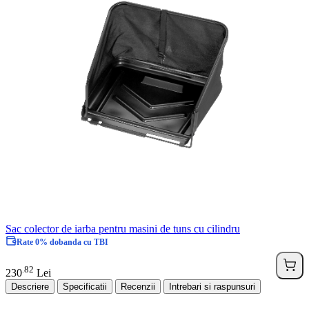
Sac colector de iarba pentru masini de tuns cu cilindru
Rate 0% dobanda cu TBI
82
.
230
Lei
Descriere
Specificatii
Recenzii
Intrebari si raspunsuri