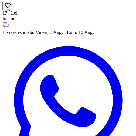
99
17
Lei
In stoc
Livrare estimata:
Vineri, 7 Aug. - Luni, 10 Aug.