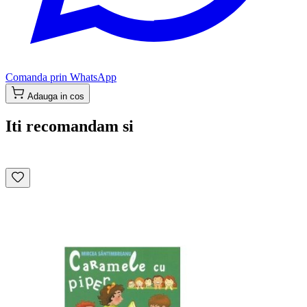
Comanda prin WhatsApp
Adauga in cos
Iti recomandam si