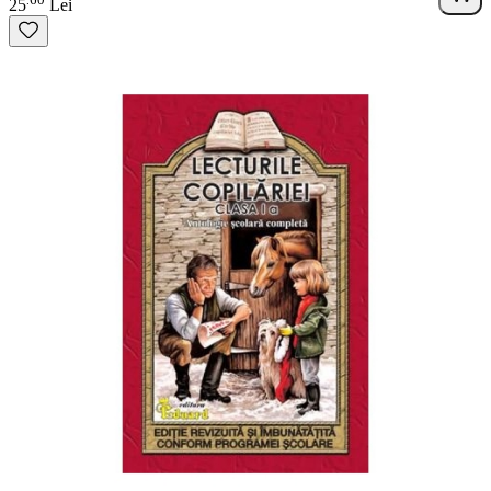
25
Lei