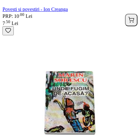
Povesti si povestiri - Ion Creanga
00
.
PRP: 10
Lei
50
.
7
Lei