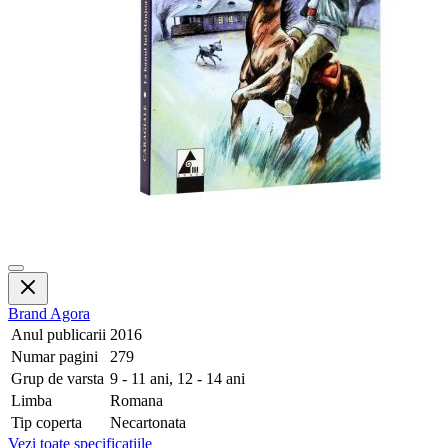
Brand
Agora
Anul publicarii
2016
Numar pagini
279
Grup de varsta
9 - 11 ani, 12 - 14 ani
Limba
Romana
Tip coperta
Necartonata
Vezi toate specificatiile