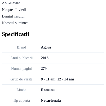
Abu-Hassan
Noaptea Invierii
Lungul nasului
Norocul si mintea
Specificatii
Brand
Agora
Anul publicarii
2016
Numar pagini
279
Grup de varsta
9 - 11 ani, 12 - 14 ani
Limba
Romana
Tip coperta
Necartonata