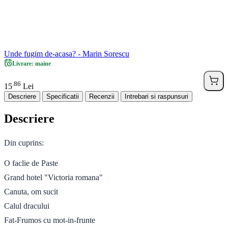
Unde fugim de-acasa? - Marin Sorescu
Livrare: maine
86
.
15
Lei
Descriere
Specificatii
Recenzii
Intrebari si raspunsuri
Descriere
Din cuprins:
O faclie de Paste
Grand hotel "Victoria romana"
Canuta, om sucit
Calul dracului
Fat-Frumos cu mot-in-frunte