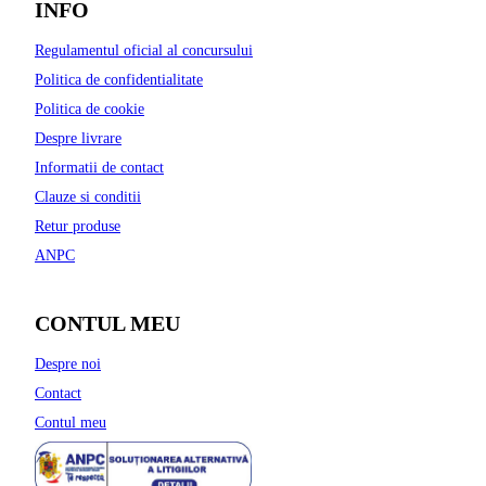
INFO
Regulamentul oficial al concursului
Politica de confidentialitate
Politica de cookie
Despre livrare
Informatii de contact
Clauze si conditii
Retur produse
ANPC
CONTUL MEU
Despre noi
Contact
Contul meu