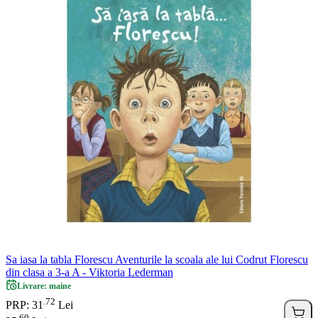
Sa iasa la tabla Florescu Aventurile la scoala ale lui Codrut Florescu
din clasa a 3-a A - Viktoria Lederman
Livrare: maine
72
.
PRP: 31
Lei
60
.