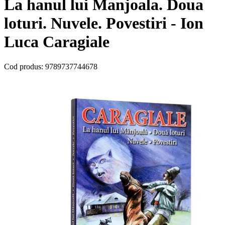
La hanul lui Manjoala. Doua
loturi. Nuvele. Povestiri - Ion
Luca Caragiale
Cod produs:
9789737744678