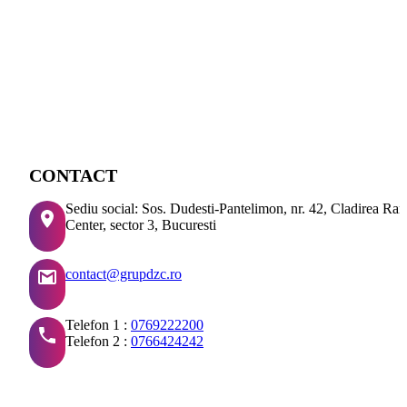
CONTACT
Sediu social: Sos. Dudesti-Pantelimon, nr. 42, Cladirea Ra
Center, sector 3, Bucuresti
contact@grupdzc.ro
Telefon 1 :
0769222200
Telefon 2 :
0766424242