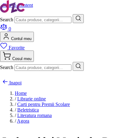
Skip to Content
Search
0
Contul meu
Favorite
Cosul meu
Search
Inapoi
Home
/
Librarie online
/
Carti pentru Premii Scolare
/
Beletristica
/
Literatura romana
/
Agora