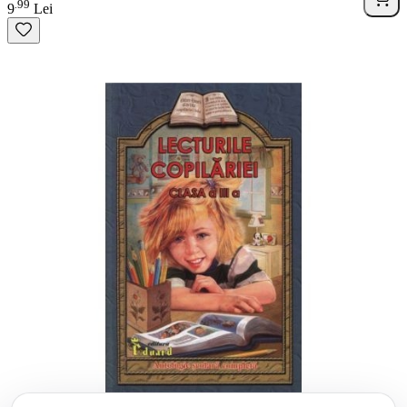
99
.
9
Lei