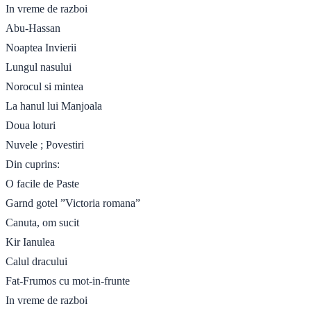
In vreme de razboi
Abu-Hassan
Noaptea Invierii
Lungul nasului
Norocul si mintea
La hanul lui Manjoala
Doua loturi
Nuvele ; Povestiri
Din cuprins:
O facile de Paste
Garnd gotel ”Victoria romana”
Canuta, om sucit
Kir Ianulea
Calul dracului
Fat-Frumos cu mot-in-frunte
In vreme de razboi