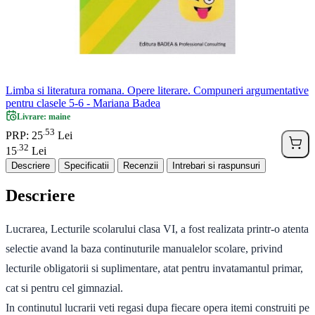
Limba si literatura romana. Opere literare. Compuneri argumentative
pentru clasele 5-6 - Mariana Badea
Livrare: maine
53
.
PRP: 25
Lei
32
.
15
Lei
Descriere
Specificatii
Recenzii
Intrebari si raspunsuri
Descriere
Lucrarea, Lecturile scolarului clasa VI, a fost realizata printr-o atenta
selectie avand la baza continuturile manualelor scolare, privind
lecturile obligatorii si suplimentare, atat pentru invatamantul primar,
cat si pentru cel gimnazial.
In continutul lucrarii veti regasi dupa fiecare opera itemi construiti pe