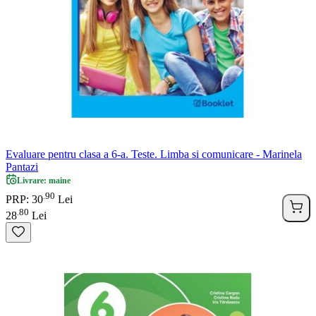
Evaluare pentru clasa a 6-a. Teste. Limba si comunicare - Marinela
Pantazi
Livrare: maine
90
.
PRP: 30
Lei
80
.
28
Lei