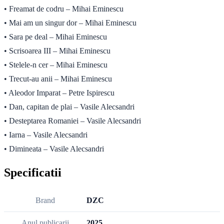
• Freamat de codru – Mihai Eminescu
• Mai am un singur dor – Mihai Eminescu
• Sara pe deal – Mihai Eminescu
• Scrisoarea III – Mihai Eminescu
• Stelele-n cer – Mihai Eminescu
• Trecut-au anii – Mihai Eminescu
• Aleodor Imparat – Petre Ispirescu
• Dan, capitan de plai – Vasile Alecsandri
• Desteptarea Romaniei – Vasile Alecsandri
• Iarna – Vasile Alecsandri
• Dimineata – Vasile Alecsandri
Specificatii
Brand
DZC
Anul publicarii
2025