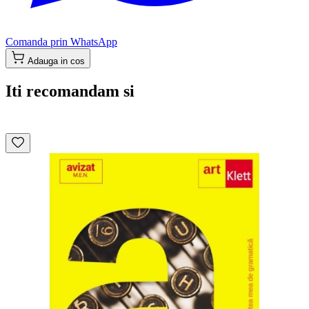
Comanda prin WhatsApp
Adauga in cos
Iti recomandam si