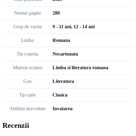
Numar pagini
280
Grup de varsta
9 - 11 ani, 12 - 14 ani
Limba
Romana
Tip coperta
Necartonata
Materia scolara
Limba si literatura romana
Gen
Literatura
Tip carte
Clasica
Abilitati dezvoltate
Invatarea
Recenzii