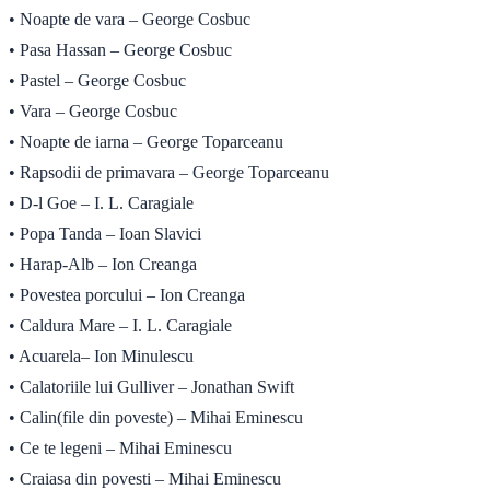
• Noapte de vara – George Cosbuc
• Pasa Hassan – George Cosbuc
• Pastel – George Cosbuc
• Vara – George Cosbuc
• Noapte de iarna – George Toparceanu
• Rapsodii de primavara – George Toparceanu
• D-l Goe – I. L. Caragiale
• Popa Tanda – Ioan Slavici
• Harap-Alb – Ion Creanga
• Povestea porcului – Ion Creanga
• Caldura Mare – I. L. Caragiale
• Acuarela– Ion Minulescu
• Calatoriile lui Gulliver – Jonathan Swift
• Calin(file din poveste) – Mihai Eminescu
• Ce te legeni – Mihai Eminescu
• Craiasa din povesti – Mihai Eminescu