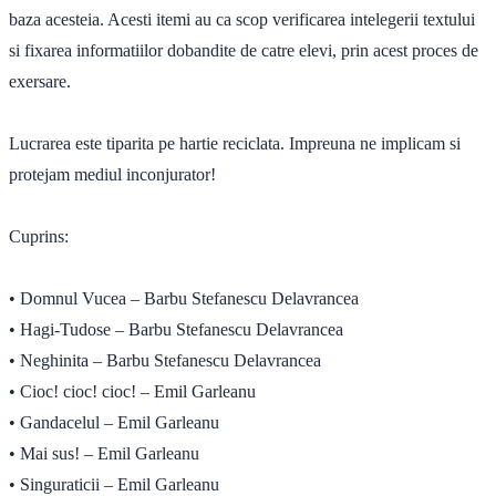
baza acesteia. Acesti itemi au ca scop verificarea intelegerii textului
si fixarea informatiilor dobandite de catre elevi, prin acest proces de
exersare.
Lucrarea este tiparita pe hartie reciclata. Impreuna ne implicam si
protejam mediul inconjurator!
Cuprins:
• Domnul Vucea – Barbu Stefanescu Delavrancea
• Hagi-Tudose – Barbu Stefanescu Delavrancea
• Neghinita – Barbu Stefanescu Delavrancea
• Cioc! cioc! cioc! – Emil Garleanu
• Gandacelul – Emil Garleanu
• Mai sus! – Emil Garleanu
• Singuraticii – Emil Garleanu