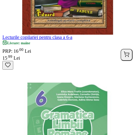
Lecturile copilariei pentru clasa a 6-a
Livrare: maine
00
.
PRP: 16
Lei
99
.
15
Lei