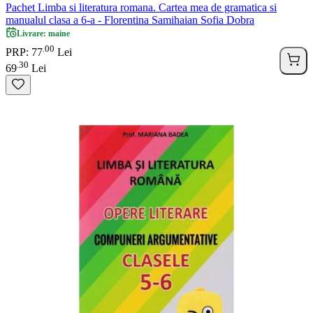
Pachet Limba si literatura romana. Cartea mea de gramatica si
manualul clasa a 6-a - Florentina Samihaian Sofia Dobra
Livrare: maine
00
.
PRP: 77
Lei
30
.
69
Lei