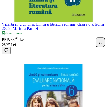
Vacanta in jurul lumii. Limba si literatura romana, clasa a 6-a. Editia
2026 - Marinela Pantazi
Livrare: maine
00
.
PRP: 33
Lei
00
.
28
Lei