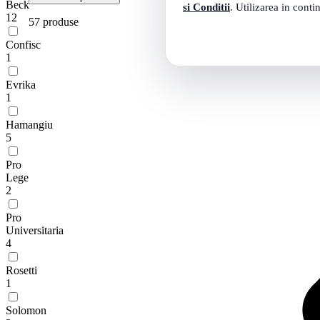
Beck
si Conditii
. Utilizarea in conti
12
57 produse
Confisc
1
Evrika
1
Hamangiu
5
Pro
Lege
2
Pro
Universitaria
4
Rosetti
1
Solomon