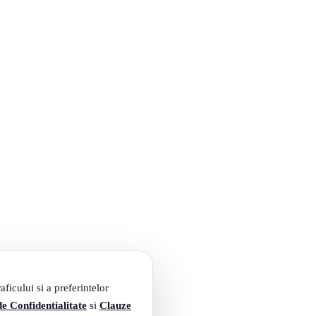
ficului si a preferintelor
de Confidentialitate
si
Clauze