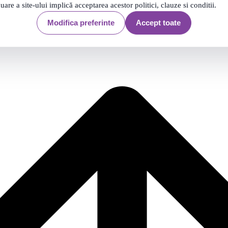
nuare a site-ului implică acceptarea acestor politici, clauze si conditii.
Modifica preferinte
Accept toate