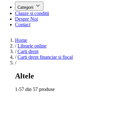
Categorii
Clauze si conditii
Despre Noi
Contact
Home
/
Librarie online
/
Carti drept
/
Carti drept financiar si fiscal
/
Altele
1-57 din 57 produse