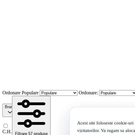
Ordonare
Populare
Ordonare:
Brand
Acest site foloseste cookie-uri
vizitatorilor. Va rugam sa aloca
C.H.
Filtrare
57 produse