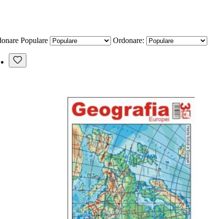
donare
Populare
Ordonare: