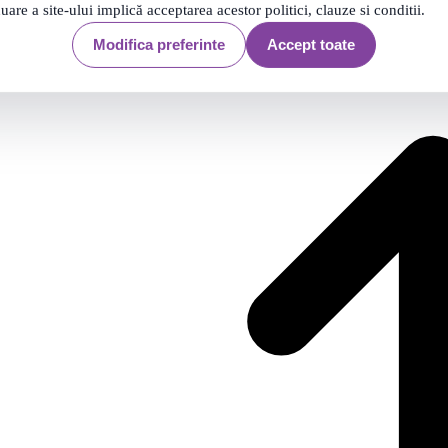
nuare a site-ului implică acceptarea acestor politici, clauze si conditii.
produse
Modifica preferinte
Accept toate