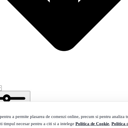
 pentru a permite plasarea de comenzi online, precum si pentru analiza tra
ti timpul necesar pentru a citi si a intelege
Politica de Cookie
,
Politica 
ltrare
38 produse