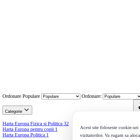
Ordonare
Populare
Ordonare:
Categorie
Harta Europa Fizica si Politica
32
Acest site foloseste cookie-uri
Harta Europa pentru copii
1
Harta Europa Politica
1
vizitatorilor. Va rugam sa aloca
Fi