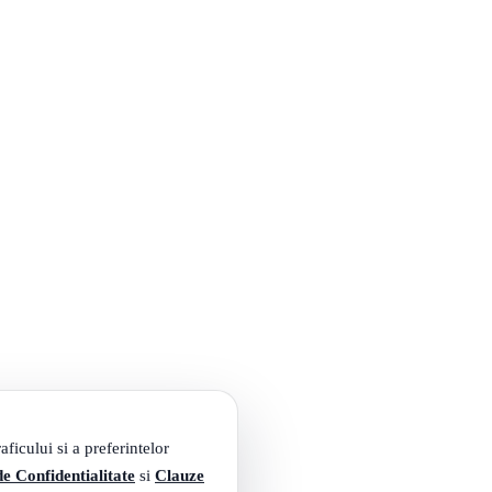
ficului si a preferintelor
de Confidentialitate
si
Clauze