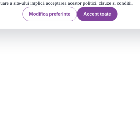
nuare a site-ului implică acceptarea acestor politici, clauze si conditii.
4 produse
Modifica preferinte
Accept toate