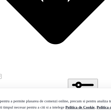
 pentru a permite plasarea de comenzi online, precum si pentru analiza tra
ti timpul necesar pentru a citi si a intelege
Politica de Cookie
,
Politica 
Filtrare
4 produse