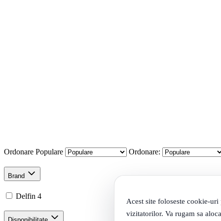
Ordonare
Populare
Ordonare:
Brand
Delfin
4
Acest site foloseste cookie-uri
vizitatorilor. Va rugam sa aloca
Disponibilitate