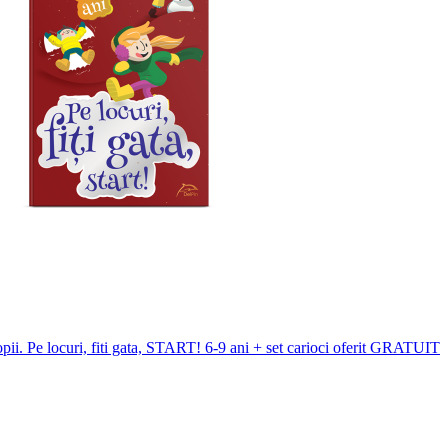
opii. Pe locuri, fiti gata, START! 6-9 ani + set carioci oferit GRATUIT