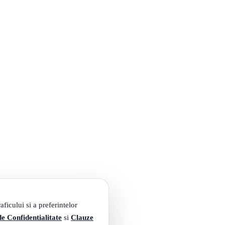
ficului si a preferintelor
de Confidentialitate
si
Clauze