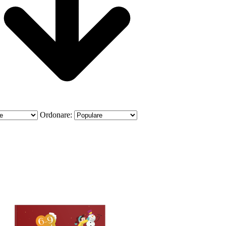
Ordonare: