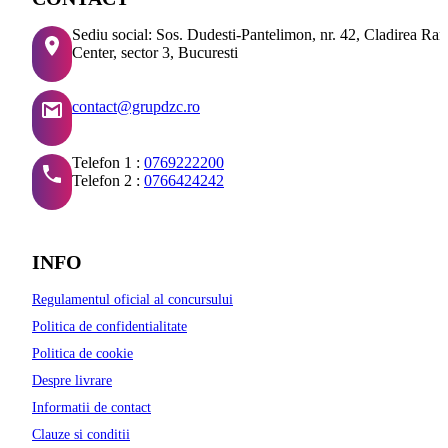
Sediu social: Sos. Dudesti-Pantelimon, nr. 42, Cladirea Ra
Center, sector 3, Bucuresti
contact@grupdzc.ro
Telefon 1 :
0769222200
Telefon 2 :
0766424242
INFO
Regulamentul oficial al concursului
Politica de confidentialitate
Politica de cookie
Despre livrare
Informatii de contact
Clauze si conditii