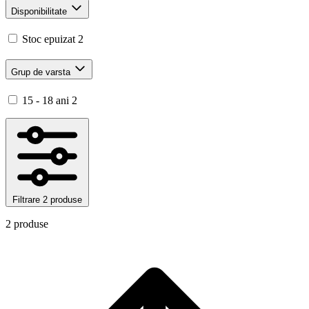
Disponibilitate
Stoc epuizat
2
Grup de varsta
15 - 18 ani
2
Filtrare
2 produse
2 produse