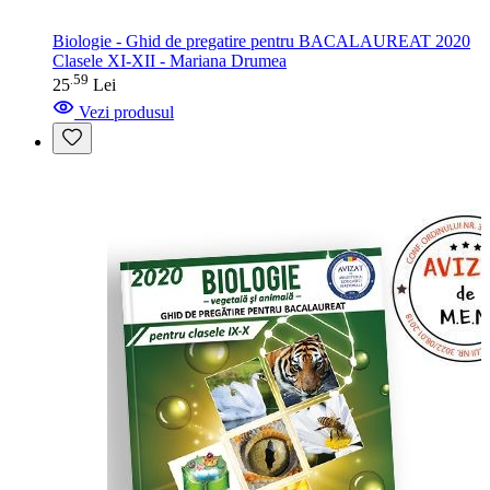
Biologie - Ghid de pregatire pentru BACALAUREAT 2020
Clasele XI-XII - Mariana Drumea
59
.
25
Lei
Vezi produsul