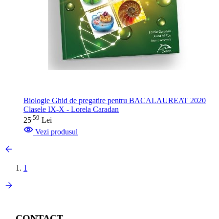
Biologie Ghid de pregatire pentru BACALAUREAT 2020
Clasele IX-X - Lorela Caradan
59
.
25
Lei
Vezi produsul
1
CONTACT