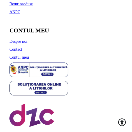
Retur produse
ANPC
CONTUL MEU
Despre noi
Contact
Contul meu