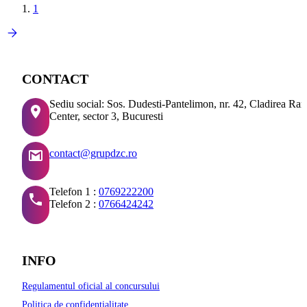
1
CONTACT
Sediu social: Sos. Dudesti-Pantelimon, nr. 42, Cladirea Ra
Center, sector 3, Bucuresti
contact@grupdzc.ro
Telefon 1 :
0769222200
Telefon 2 :
0766424242
INFO
Regulamentul oficial al concursului
Politica de confidentialitate