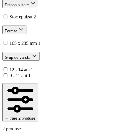
Disponibilitate
Stoc epuizat
2
Format
165 x 235 mm
1
Grup de varsta
12 - 14 ani
1
9 - 11 ani
1
Filtrare
2 produse
2 produse