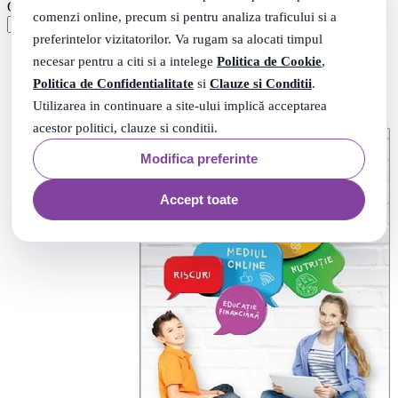
Ordonare
Populare
Ordonare:
comenzi online, precum si pentru analiza traficului si a
preferintelor vizitatorilor. Va rugam sa alocati timpul
necesar pentru a citi si a intelege
Politica de Cookie
,
Politica de Confidentialitate
si
Clauze si Conditii
.
Utilizarea in continuare a site-ului implică acceptarea
acestor politici, clauze si conditii.
Modifica preferinte
Accept toate