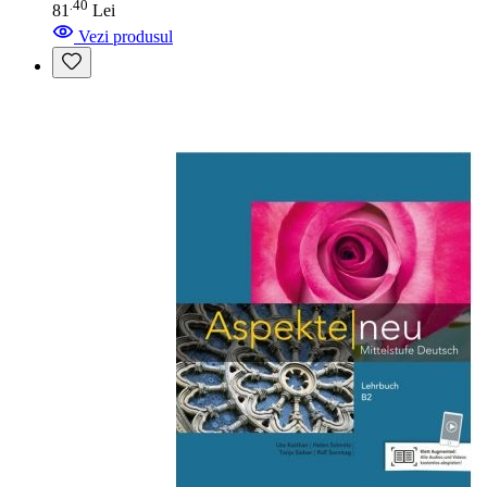
40
.
81
Lei
Vezi produsul