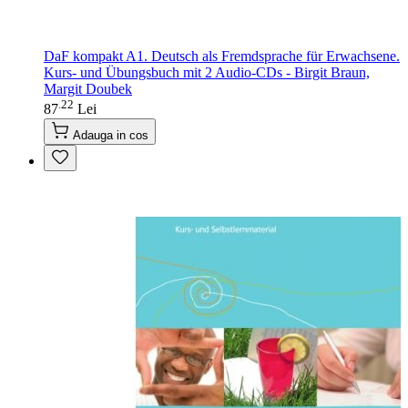
DaF kompakt A1. Deutsch als Fremdsprache für Erwachsene.
Kurs- und Übungsbuch mit 2 Audio-CDs - Birgit Braun,
Margit Doubek
22
.
87
Lei
Adauga in cos