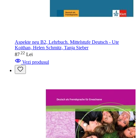
Aspekte neu B2, Lehrbuch. Mittelstufe Deutsch - Ute
Koithan, Helen Schmitz, Tanja Sieber
22
.
87
Lei
Vezi produsul