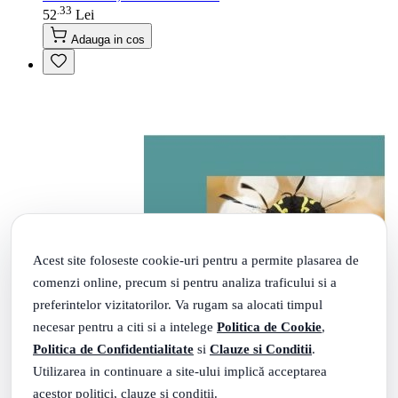
33
.
52
Lei
Adauga in cos
Acest site foloseste cookie-uri pentru a permite plasarea de
comenzi online, precum si pentru analiza traficului si a
preferintelor vizitatorilor. Va rugam sa alocati timpul
necesar pentru a citi si a intelege
Politica de Cookie
,
Politica de Confidentialitate
si
Clauze si Conditii
.
Utilizarea in continuare a site-ului implică acceptarea
acestor politici, clauze si conditii.