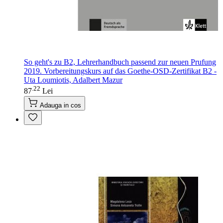
So geht's zu B2, Lehrerhandbuch passend zur neuen Prufung
2019. Vorbereitungskurs auf das Goethe-OSD-Zertifikat B2 -
Uta Loumiotis, Adalbert Mazur
22
.
87
Lei
Adauga in cos