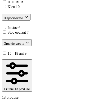
HUEBER
1
Klett
10
Disponibilitate
In stoc
6
Stoc epuizat
7
Grup de varsta
15 - 18 ani
9
Filtrare
13 produse
13 produse