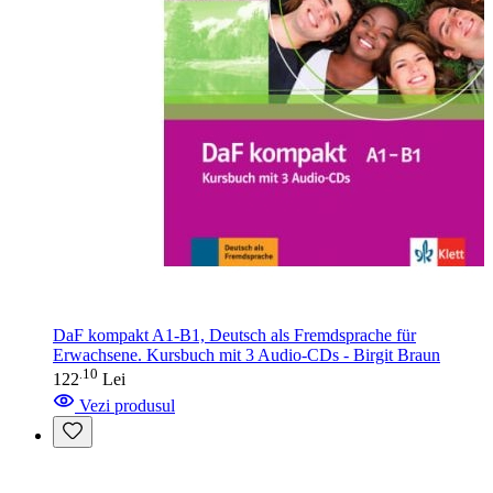
DaF kompakt A1-B1, Deutsch als Fremdsprache für
Erwachsene. Kursbuch mit 3 Audio-CDs - Birgit Braun
10
.
122
Lei
Vezi produsul