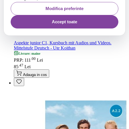
Modifica preferinte
Accept toate
Aspekte junior C1, Kursbuch mit Audios und Videos.
Mittelstufe Deutsch - Ute Koithan
Ultimul produs in stoc
00
.
PRP: 111
Lei
47
.
85
Lei
Adauga in cos