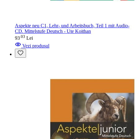
Aspekte neu C1, Lehr- und Arbeitsbuch, Teil 1 mit Audio-
CD. Mittelstufe Deutsch - Ute Koithan
03
.
93
Lei
Vezi produsul