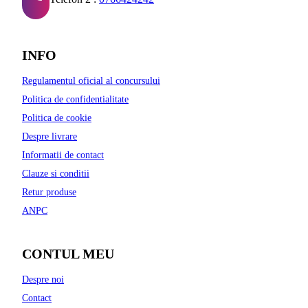
INFO
Regulamentul oficial al concursului
Politica de confidentialitate
Politica de cookie
Despre livrare
Informatii de contact
Clauze si conditii
Retur produse
ANPC
CONTUL MEU
Despre noi
Contact