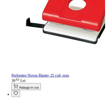
Perforator Novus Master, 25 coli, rosu
62
.
39
Lei
Adauga in cos