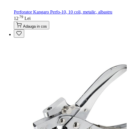
Perforator Kangaro Perfo-10, 10 coli, metalic, albastru
79
.
12
Lei
Adauga in cos