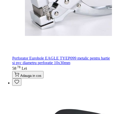
Perforator Eurohole EAGLE TYEP099 metalic pentru hartie
si pvc diametru perforatie 10x30mm
78
.
58
Lei
Adauga in cos