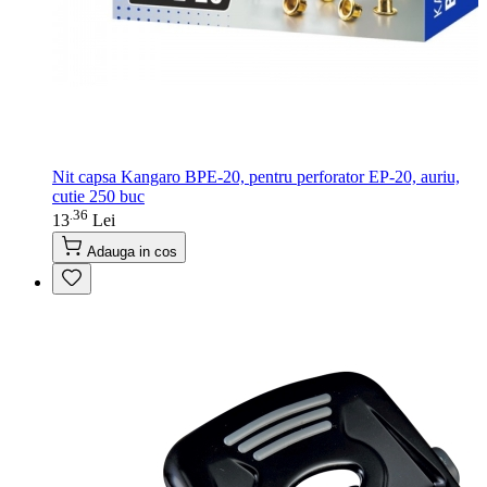
Nit capsa Kangaro BPE-20, pentru perforator EP-20, auriu,
cutie 250 buc
36
.
13
Lei
Adauga in cos