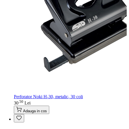
Perforator Noki H-30, metalic, 30 coli
50
.
30
Lei
Adauga in cos