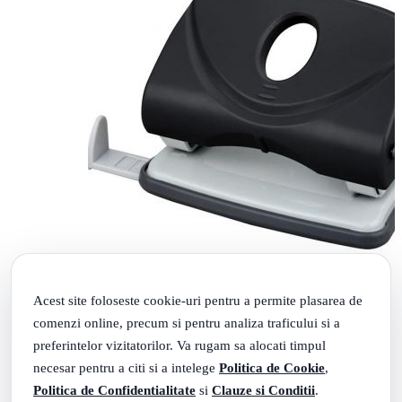
Acest site foloseste cookie-uri pentru a permite plasarea de
comenzi online, precum si pentru analiza traficului si a
preferintelor vizitatorilor. Va rugam sa alocati timpul
Perforator Memoris-Precious P30, 30 coli (BV014321)
necesar pentru a citi si a intelege
Politica de Cookie
,
34
.
20
Lei
Politica de Confidentialitate
si
Clauze si Conditii
.