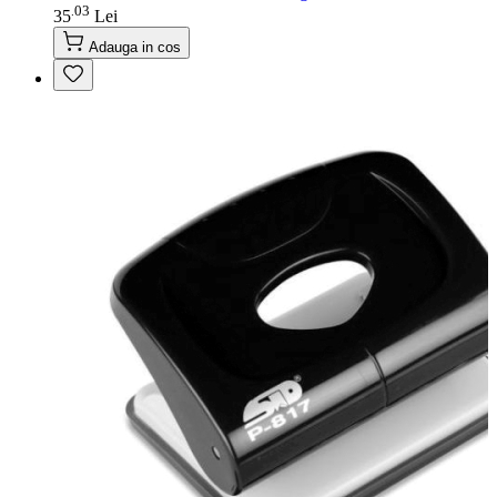
03
.
35
Lei
Adauga in cos