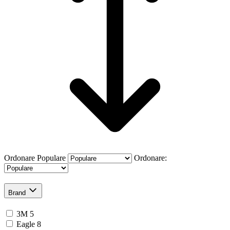
Ordonare
Populare
Ordonare:
Brand
3M
5
Eagle
8