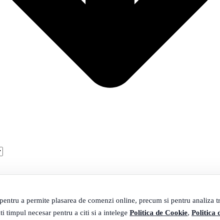
 pentru a permite plasarea de comenzi online, precum si pentru analiza tra
ti timpul necesar pentru a citi si a intelege
Politica de Cookie
,
Politica 