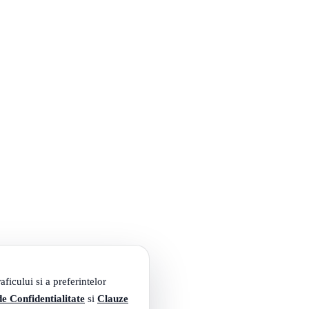
ficului si a preferintelor
de Confidentialitate
si
Clauze