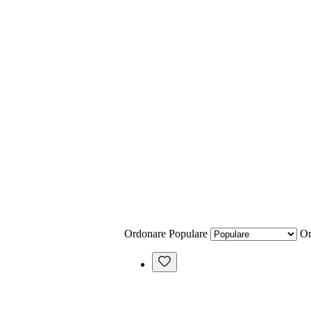
Ordonare
Populare
Or