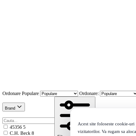
Ordonare
Populare
Ordonare:
Brand
Acest site foloseste cookie-uri
45356
5
vizitatorilor. Va rugam sa aloca
C.H. Beck
8