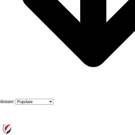
donare: