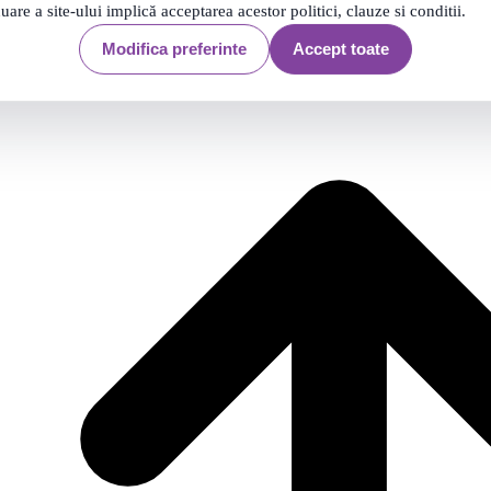
nuare a site-ului implică acceptarea acestor politici, clauze si conditii.
Modifica preferinte
Accept toate