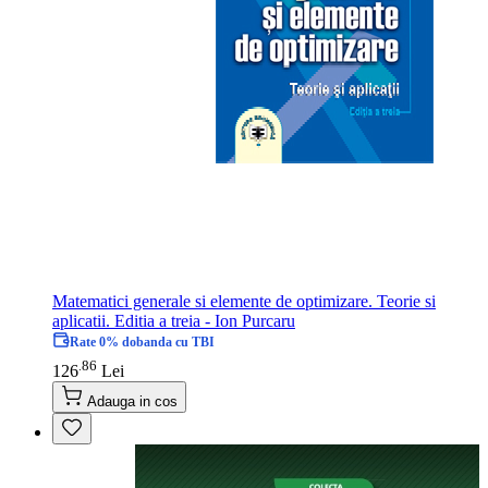
Matematici generale si elemente de optimizare. Teorie si
aplicatii. Editia a treia - Ion Purcaru
Rate 0% dobanda cu TBI
86
.
126
Lei
Adauga in cos