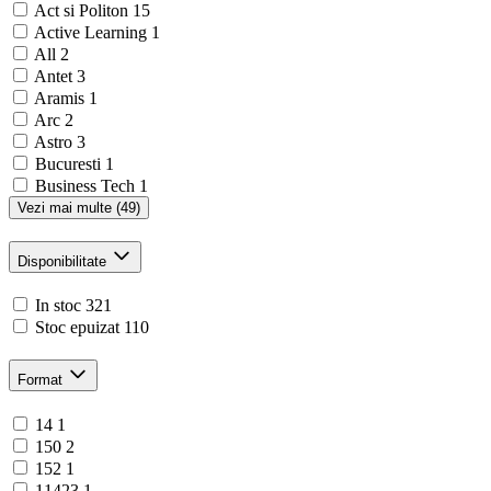
Act si Politon
15
Active Learning
1
All
2
Antet
3
Aramis
1
Arc
2
Astro
3
Bucuresti
1
Business Tech
1
Vezi mai multe (49)
Disponibilitate
In stoc
321
Stoc epuizat
110
Format
14
1
150
2
152
1
11423
1