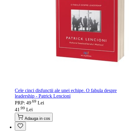
Cele cinci disfunctii ale unei echipe. O fabula despre
leadership - Patrick Lencioni
69
.
PRP: 49
Lei
99
.
41
Lei
Adauga in cos