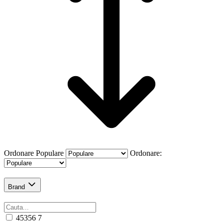
Ordonare
Populare
Ordonare:
Brand
45356
7