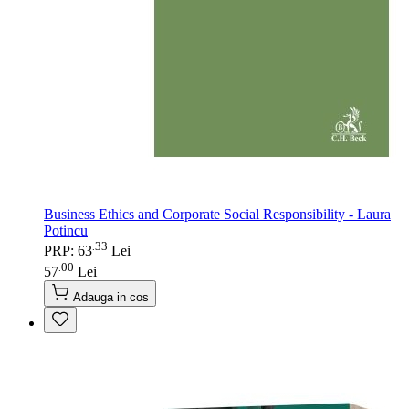
Business Ethics and Corporate Social Responsibility - Laura
Potincu
33
.
PRP: 63
Lei
00
.
57
Lei
Adauga in cos