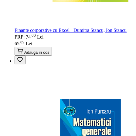
Finante corporative cu Excel - Dumitra Stancu, Ion Stancu
00
.
PRP: 74
Lei
89
.
65
Lei
Adauga in cos