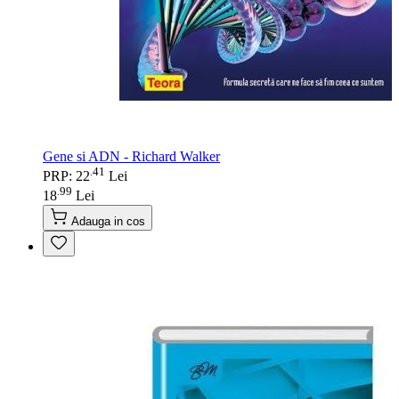
Gene si ADN - Richard Walker
41
.
PRP: 22
Lei
99
.
18
Lei
Adauga in cos