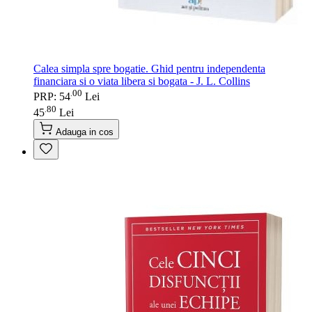
Calea simpla spre bogatie. Ghid pentru independenta
financiara si o viata libera si bogata - J. L. Collins
00
.
PRP: 54
Lei
80
.
45
Lei
Adauga in cos