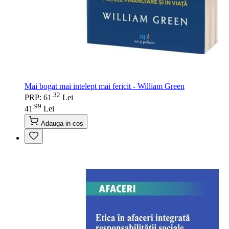
Mai bogat mai intelept mai fericit - William Green
32
.
PRP: 61
Lei
99
.
41
Lei
Adauga in cos