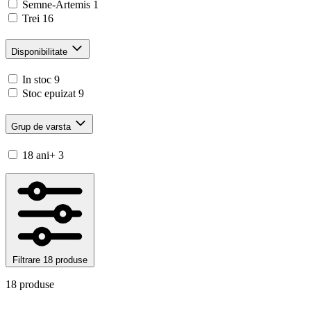
Semne-Artemis
1
Trei
16
Disponibilitate
In stoc
9
Stoc epuizat
9
Grup de varsta
18 ani+
3
Filtrare
18 produse
18 produse