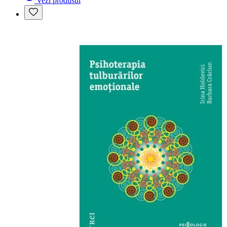
Vezi produsul