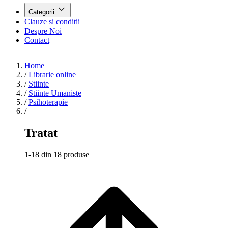
Categorii
Clauze si conditii
Despre Noi
Contact
Home
/
Librarie online
/
Stiinte
/
Stiinte Umaniste
/
Psihoterapie
/
Tratat
1-18 din 18 produse