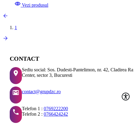
Vezi produsul
1
CONTACT
Sediu social: Sos. Dudesti-Pantelimon, nr. 42, Cladirea Ra
Center, sector 3, Bucuresti
contact@grupdzc.ro
Telefon 1 :
0769222200
Telefon 2 :
0766424242