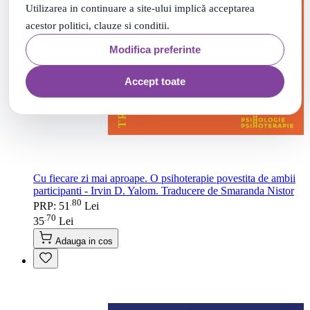
Utilizarea in continuare a site-ului implică acceptarea
acestor politici, clauze si conditii.
Modifica preferinte
Accept toate
Cu fiecare zi mai aproape. O psihoterapie povestita de ambii
participanti - Irvin D. Yalom. Traducere de Smaranda Nistor
80
.
PRP: 51
Lei
70
.
35
Lei
Adauga in cos