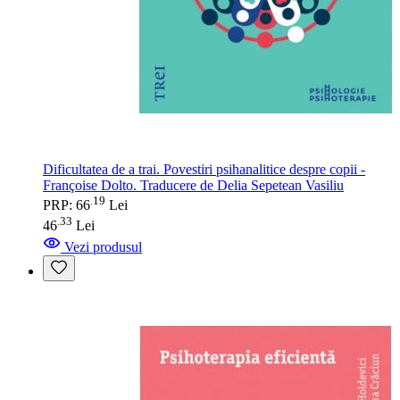
Dificultatea de a trai. Povestiri psihanalitice despre copii -
Françoise Dolto. Traducere de Delia Sepetean Vasiliu
19
.
PRP: 66
Lei
33
.
46
Lei
Vezi produsul