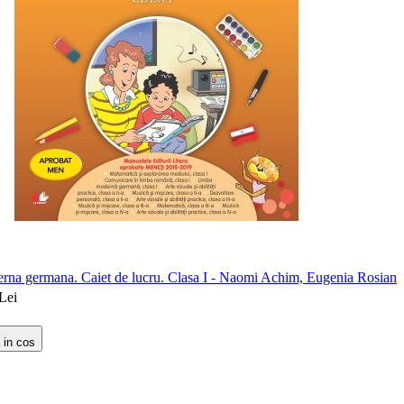
na germana. Caiet de lucru. Clasa I - Naomi Achim, Eugenia Rosian
Lei
 in cos