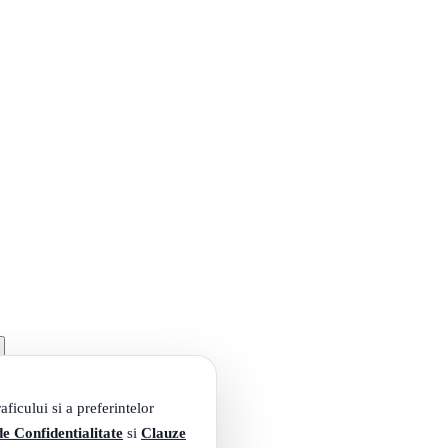
ficului si a preferintelor
de Confidentialitate
si
Clauze