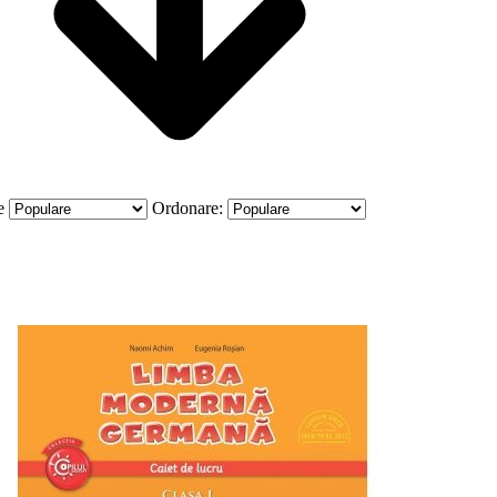
e
Ordonare: