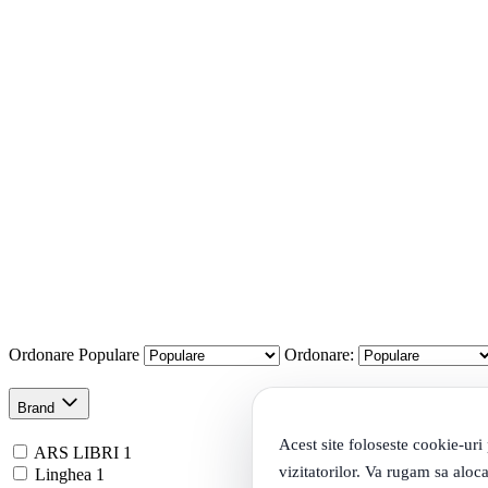
Ordonare
Populare
Ordonare:
Brand
Acest site foloseste cookie-uri
ARS LIBRI
1
vizitatorilor. Va rugam sa aloca
Linghea
1